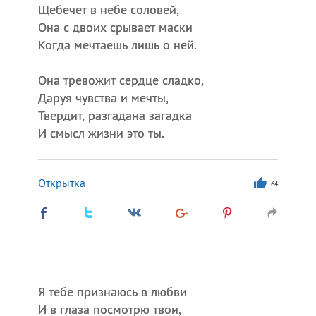
Щебечет в небе соловей,
Она с двоих срывает маски
Когда мечтаешь лишь о ней.
Она тревожит сердце сладко,
Даруя чувства и мечты,
Твердит, разгадана загадка
И смысл жизни это ты.
Открытка
64
Я тебе признаюсь в любви
И в глаза посмотрю твои,