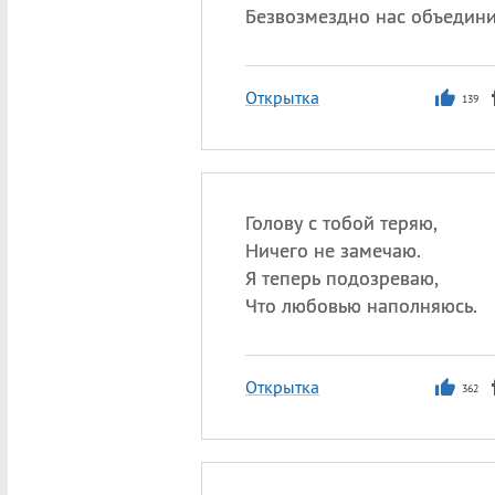
Безвозмездно нас объедини
Открытка
139
Голову с тобой теряю,
Ничего не замечаю.
Я теперь подозреваю,
Что любовью наполняюсь.
Открытка
362