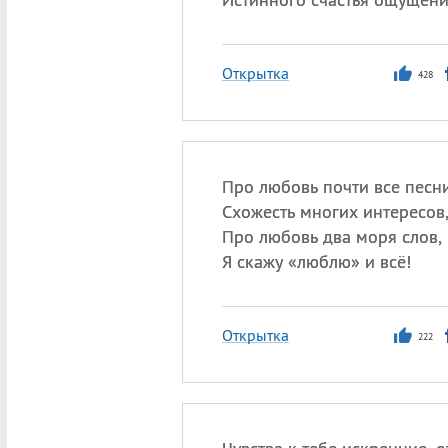
Открытка
428
Про любовь почти все песни
Схожесть многих интересов
Про любовь два моря слов,
Я скажу «люблю» и всё!
Открытка
222