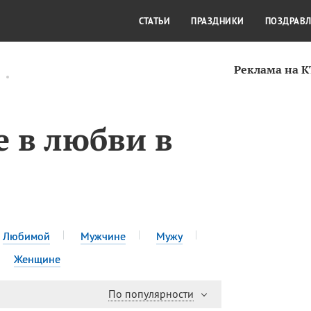
СТИЛЬ ЖИЗНИ
КУЛЬТУРА
КРА
СТАТЬИ
ПРАЗДНИКИ
ПОЗДРАВ
Реклама на 
 в любви в
Любимой
Мужчине
Мужу
Женщине
По популярности