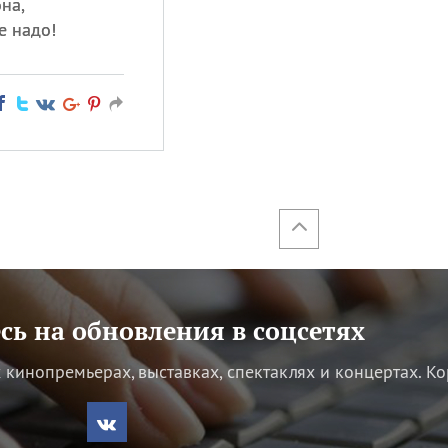
на,
е надо!
ь на обновления в соцсетях
кинопремьерах, выставках, спектаклях и концертах.
Ко