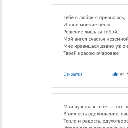
Тебе в любви я признаюсь,
И твоё мнение ценю…
Решение лишь за тобой,
Мой ангел счастья неземной
Мне нравишься давно уж оч
Твоей красою очарован!
Открытка
255
Мои чувства к тебе — это ск
В них есть вдохновение, лас
Тепло и радость, одухотвор
Истинного счастья ощущени