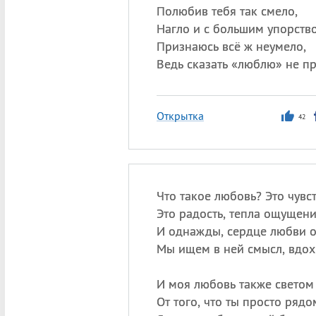
Полюбив тебя так смело,
Нагло и с большим упорств
Признаюсь всё ж неумело,
Ведь сказать «люблю» не пр
Открытка
42
Что такое любовь? Это чувс
Это радость, тепла ощущени
И однажды, сердце любви о
Мы ищем в ней смысл, вдох
И моя любовь также светом
От того, что ты просто рядо