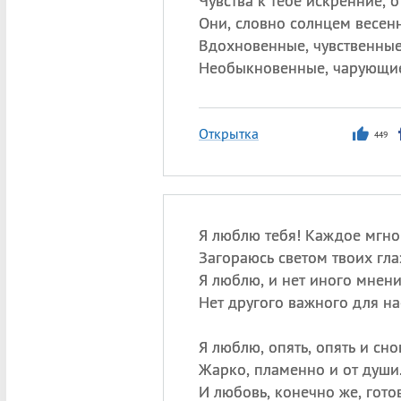
Чувства к тебе искренние, 
Они, словно солнцем весен
Вдохновенные, чувственные
Необыкновенные, чарующие
Открытка
449
Я люблю тебя! Каждое мгно
Загораюсь светом твоих гла
Я люблю, и нет иного мнени
Нет другого важного для на
Я люблю, опять, опять и сно
Жарко, пламенно и от души
И любовь, конечно же, готов