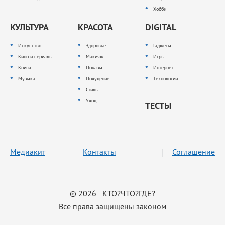
Хобби
КУЛЬТУРА
КРАСОТА
DIGITAL
Искусство
Здоровье
Гаджеты
Кино и сериалы
Макияж
Игры
Книги
Показы
Интернет
Музыка
Похудение
Технологии
Стиль
Уход
ТЕСТЫ
Медиакит
Контакты
Соглашение
© 2026 КТО?ЧТО?ГДЕ?
Все права защищены законом