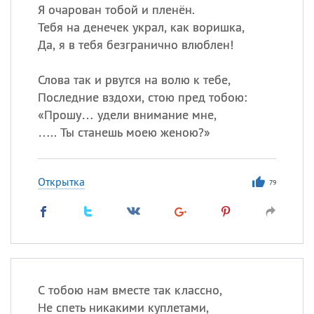
Я очарован тобой и пленён.
Тебя на денечек украл, как воришка,
Да, я в тебя безгранично влюблен!
Слова так и рвутся на волю к тебе,
Последние вздохи, стою пред тобою:
«
Прошу… удели внимание мне,
….. Ты станешь моею женою?»
Открытка
79
С тобою нам вместе так классно,
Не спеть никакими куплетами,