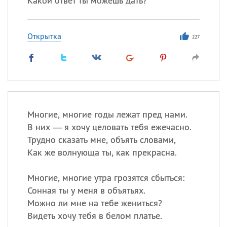
Какой ответ ты можешь дать?
Открытка
227
Многие, многие годы лежат пред нами.
В них — я хочу целовать тебя ежечасно.
Трудно сказать мне, объять словами,
Как же волнующа ты, как прекрасна.
Многие, многие утра грозятся сбыться:
Сонная ты у меня в объятьях.
Можно ли мне на тебе жениться?
Видеть хочу тебя в белом платье.