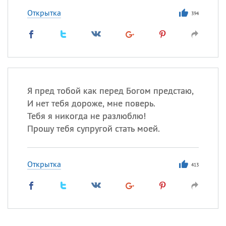
Открытка
394
Я пред тобой как перед Богом предстаю,
И нет тебя дороже, мне поверь.
Тебя я никогда не разлюблю!
Прошу тебя супругой стать моей.
Открытка
413