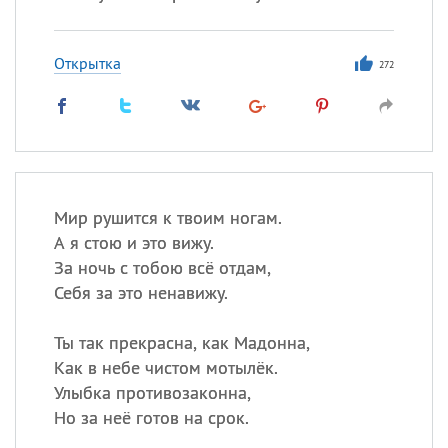
Открытка
272
Мир рушится к твоим ногам.
А я стою и это вижу.
За ночь с тобою всё отдам,
Себя за это ненавижу.
Ты так прекрасна, как Мадонна,
Как в небе чистом мотылёк.
Улыбка противозаконна,
Но за неё готов на срок.