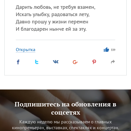
Дарить любовь, не требуя взамен,
Искать улыбку, радоваться лету,
Давно прошу у жизни перемен
И благодарен нынче ей за эту.
Открытка
339
Подпишитесь на обновления в
соцсетях
Каждую неделю мы рассказываем о главных
кинопремьерах, выставках, спектаклях и концертах.