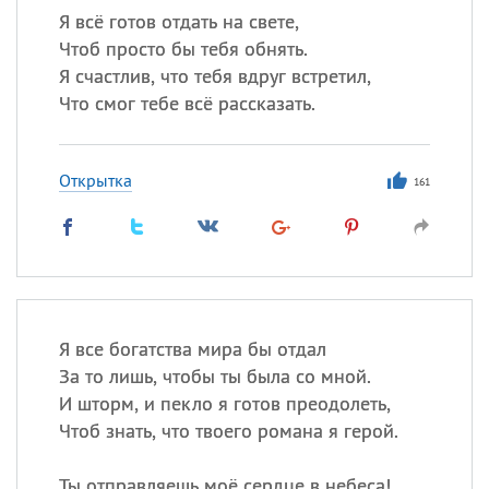
Я всё готов отдать на свете,
Чтоб просто бы тебя обнять.
Я счастлив, что тебя вдруг встретил,
Что смог тебе всё рассказать.
Открытка
161
Я все богатства мира бы отдал
За то лишь, чтобы ты была со мной.
И шторм, и пекло я готов преодолеть,
Чтоб знать, что твоего романа я герой.
Ты отправляешь моё сердце в небеса!