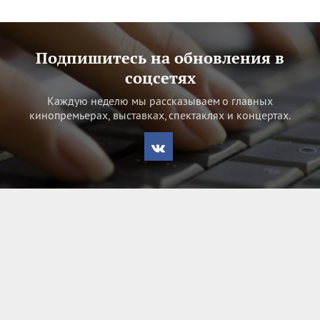
Подпишитесь на обновления в
соцсетях
Каждую неделю мы рассказываем о главных
кинопремьерах, выставках, спектаклях и концертах.