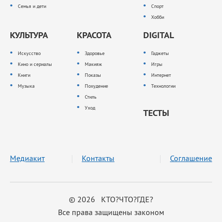
Семья и дети
Спорт
Хобби
КУЛЬТУРА
КРАСОТА
DIGITAL
Искусство
Здоровье
Гаджеты
Кино и сериалы
Макияж
Игры
Книги
Показы
Интернет
Музыка
Похудение
Технологии
Стиль
Уход
ТЕСТЫ
Медиакит
Контакты
Соглашение
© 2026 КТО?ЧТО?ГДЕ?
Все права защищены законом