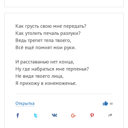
Как грусть свою мне передать?
Как утолить печаль разлуки?
Ведь трепет тела твоего,
Всё ещё помнят мои руки.
И расставанью нет конца,
Ну где набраться мне терпенья?
Не видя твоего лица,
Я прихожу в изнеможенье.
Открытка
60