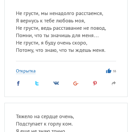
Не грусти, мы ненадолго расстаемся,
Я вернусь к тебе любовь моя,
Не грусти, ведь расставание не повод,
Помни, что ты значишь для меня…
Не грусти, я буду очень скоро,
Потому, что знаю, что ты ждешь меня.
Открытка
55
Тяжело на сердце очень,
Подступает к горлу ком.
Я еще не знаю точно,