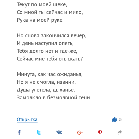
Текут по моей щеке,
Со мной ты сейчас и мило,
Рука на моей руке.
Но снова закончился вечер,
И день наступил опять,
Тебя долго нет и где-же,
Сейчас мне тебя отыскать?
Минута, как час ожиданья,
Но я не смогла, извини,
Душа улетела, дыханье,
Замолкло в безмолвной тени.
Открытка
34