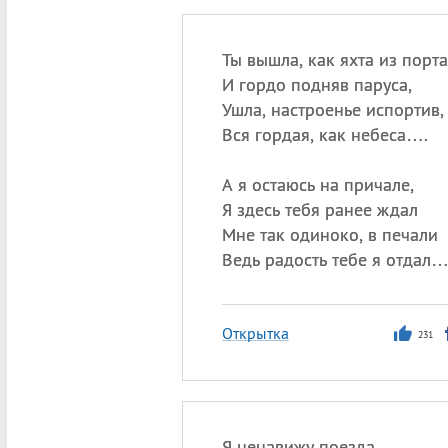
Ты вышла, как яхта из порта
И гордо подняв паруса,
Ушла, настроенье испортив,
Вся гордая, как небеса….
А я остаюсь на причале,
Я здесь тебя ранее ждал
Мне так одиноко, в печали
Ведь радость тебе я отдал
Открытка
231
Я ненавижу поезда,