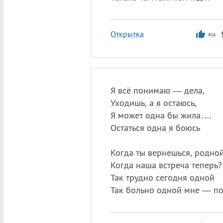
Открытка
416
Я всё понимаю — дела,
Уходишь, а я остаюсь,
Я может одна бы жила….
Остаться одна я боюсь
Когда ты вернешься, родно
Когда наша встреча теперь?
Так трудно сегодня одной
Так больно одной мне — по