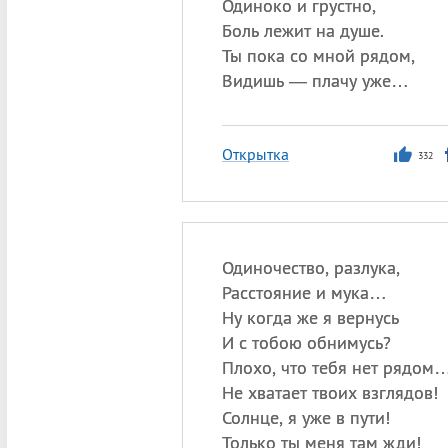
Одиноко и грустно,
Боль лежит на душе.
Ты пока со мной рядом,
Видишь — плачу уже…
Открытка
332
Одиночество, разлука,
Расстояние и мука…
Ну когда же я вернусь
И с тобою обнимусь?
Плохо, что тебя нет рядом
Не хватает твоих взглядов!
Солнце, я уже в пути!
Только ты меня там жди!