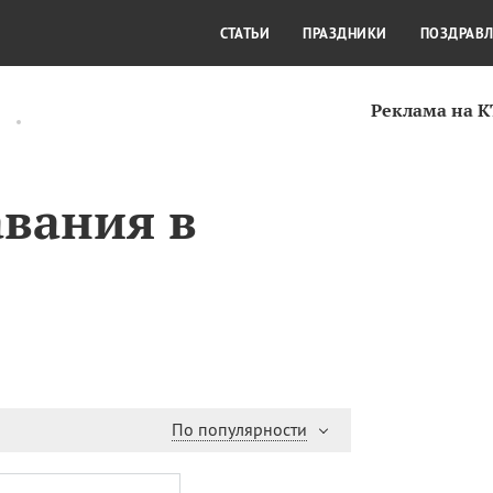
СТИЛЬ ЖИЗНИ
КУЛЬТУРА
КРА
СТАТЬИ
ПРАЗДНИКИ
ПОЗДРАВ
Реклама на 
авания в
По популярности