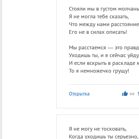
Стояли мы в густом молчан
Я не могла тебе сказать,
Что между нами расстояни
Его не в силах описать!
Мы расстаемся — это правд
Уходишь ты, и я сейчас уйду
И если вскрыть в раскладе 
То я немножечко грущу!
Открытка
112
Я не могу не тосковать,
Когда уходишь ты серьезно,