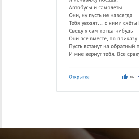
Автобусы и самолеты
Они, ну пусть не навсегда
Тебя увозят… с ними счёты!
Сведу я сам когда-нибудь
Они все вместе, по приказу
Пусть встанут на обратный п
И мне вернут тебя. Все сраз
Открытка
187