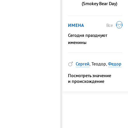
(Smokey Bear Day)
ИМЕНА
Все
Сегодня празднуют
именины
Сергей
, Теодор,
Федор
Посмотреть значение
и происхождение