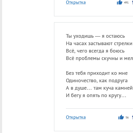
Открытка
491
Ты уходишь — я остаюсь
На часах застывают стрелки
Всё, чего всегда я боюсь
Всё проблемы скучны и ме
Без тебя приходит ко мне
Одиночество, как подруга
А в душе… там куча камней
И бегу я опять по кругу…
Открытка
56