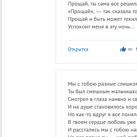
Прощай, ты сама все решил
«
Прощай», — так сказала то
Прощай и быть может текил
Успокоит меня в эту ночь…
Открытка
385
Мы с тобою разные слишко
Ты был смешным мальчишко
Смотрел в глаза наивно и св
И на душе становилось хор
Но как-то вдруг я все понял
В твоем сердце любовь уже 
И расстались мы с тобою на