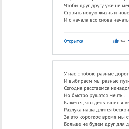
Чтобы друг другу уже не ме
Строить новую жизнь и ново
И с начала все снова начать
Открытка
346
У нас с тобою разные дорог
И выбираем мы разные пути
Сегодня расстаемся ненадол
Но быстро рушатся мечты.
Кажется, что день тянется в
Разлука наша длится бескон
За это короткое время мы с
Больше не будем друг для д