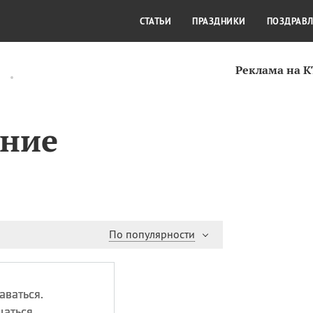
СТИЛЬ ЖИЗНИ
КУЛЬТУРА
КРА
СТАТЬИ
ПРАЗДНИКИ
ПОЗДРАВ
Реклама на 
ание
По популярности
аваться.
аться.