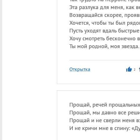
Эта разлука для меня, как в
Возвращайся скорее, прояв
Хочется, чтобы ты был рядо
Пусть уходят вдаль быстрые
Хочу смотреть бесконечно в 
Ты мой родной, моя звезда.
Открытка
2
Прощай, речей прощальных
Прощай, мы давно все реши
Прощай и не сверли меня в
И не кричи мне в спину: «Д