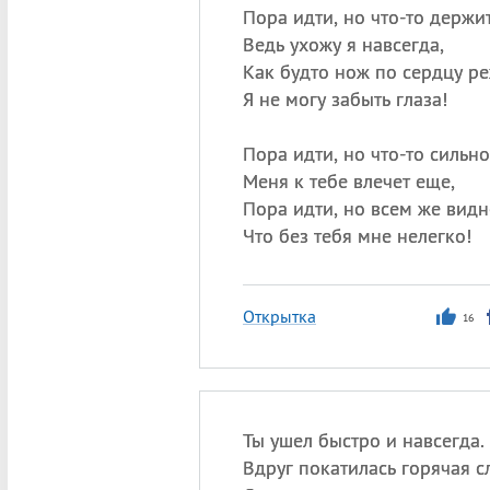
Пора идти, но что-то держит
Ведь ухожу я навсегда,
Как будто нож по сердцу ре
Я не могу забыть глаза!
Пора идти, но что-то сильно
Меня к тебе влечет еще,
Пора идти, но всем же видн
Что без тебя мне нелегко!
Открытка
16
Ты ушел быстро и навсегда.
Вдруг покатилась горячая с