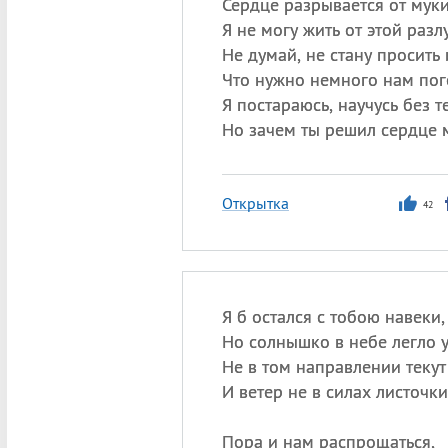
Сердце разрывается от муки
Я не могу жить от этой разл
Не думай, не стану просить 
Что нужно немного нам пог
Я постараюсь, научусь без т
Но зачем ты решил сердце 
Открытка
42
Я б остался с тобою навеки,
Но солнышко в небе легло у
Не в том направлении текут
И ветер не в силах листочки
Пора и нам распрощаться,