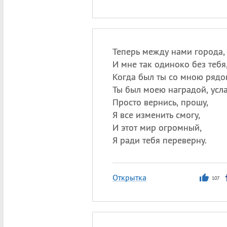
Теперь между нами города,
И мне так одиноко без тебя
Когда был ты со мною рядо
Ты был моею наградой, усл
Просто вернись, прошу,
Я все изменить смогу,
И этот мир огромный,
Я ради тебя переверну.
Открытка
107