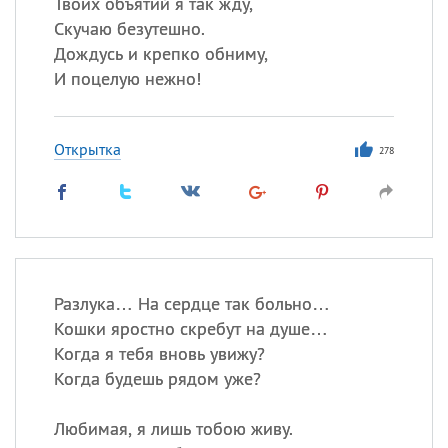
Твоих объятий я так жду,
Скучаю безутешно.
Дождусь и крепко обниму,
И поцелую нежно!
Открытка
278
Разлука… На сердце так больно…
Кошки яростно скребут на душе…
Когда я тебя вновь увижу?
Когда будешь рядом уже?
Любимая, я лишь тобою живу.