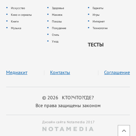
Искусство
Здоровье
Гаджеты
Кино и сериалы
Макияж
Игры
Книги
Показы
Интернет
Музыка
Похудение
Технологии
Стиль
Уход
ТЕСТЫ
Медиакит
Контакты
Соглашение
© 2026 КТО?ЧТО?ГДЕ?
Все права защищены законом
Дизайн сайта Notamedia 2017