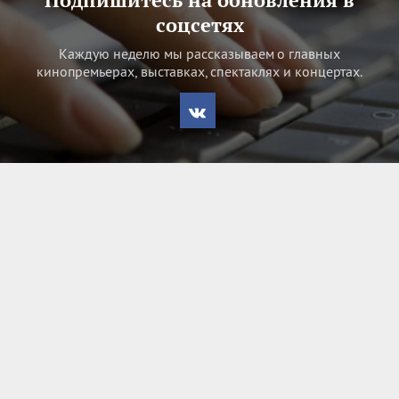
соцсетях
Каждую неделю мы рассказываем о главных
кинопремьерах, выставках, спектаклях и концертах.