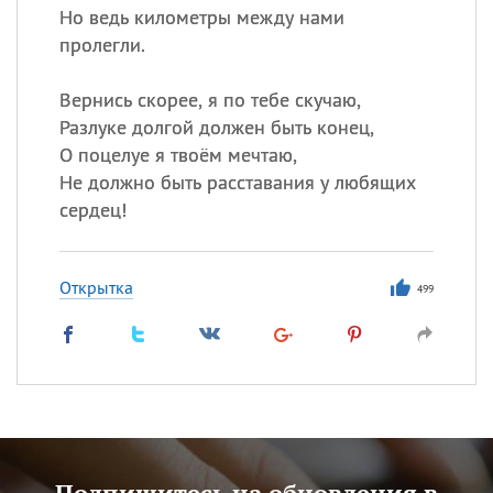
Но ведь километры между нами
пролегли.
Вернись скорее, я по тебе скучаю,
Разлуке долгой должен быть конец,
О поцелуе я твоём мечтаю,
Не должно быть расставания у любящих
сердец!
Открытка
499
Подпишитесь на обновления в