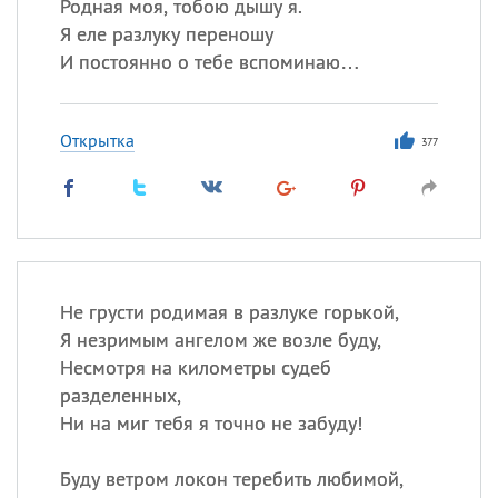
Родная моя, тобою дышу я.
Я еле разлуку переношу
И постоянно о тебе вспоминаю…
Открытка
377
Не грусти родимая в разлуке горькой,
Я незримым ангелом же возле буду,
Несмотря на километры судеб
разделенных,
Ни на миг тебя я точно не забуду!
Буду ветром локон теребить любимой,