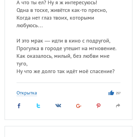
А что ты ел? Ну я ж интересуюсь!
Одна в тоске, живётся как-то пресно,
Когда нет глаз твоих, которыми
любуюсь…
И это мрак — идти в кино с подругой,
Прогулка в городе утешит на мгновение.
Как оказалось, милый, без любви мне
туго,
Ну что же долго так идёт моё спасение?
Открытка
257