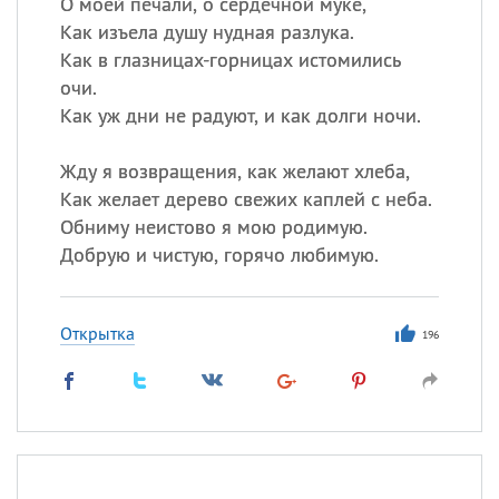
О моей печали, о сердечной муке,
Как изъела душу нудная разлука.
Как в глазницах-горницах истомились
очи.
Как уж дни не радуют, и как долги ночи.
Жду я возвращения, как желают хлеба,
Как желает дерево свежих каплей с неба.
Обниму неистово я мою родимую.
Добрую и чистую, горячо любимую.
Открытка
196