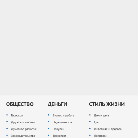
ОБЩЕСТВО
ДЕНЬГИ
СТИЛЬ ЖИЗНИ
Гороскоп
Бизнес и работа
Дом и дача
Дружба и любовь
Недвижимость
Еда
Духовное развитие
Покупки
Животные и природа
Законодательство
Транспорт
Лайфхаки