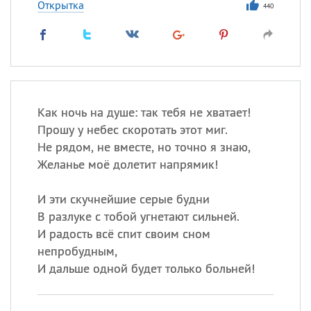
Открытка
440
Как ночь на душе: так тебя не хватает!
Прошу у небес скоротать этот миг.
Не рядом, не вместе, но точно я знаю,
Желанье моё долетит напрямик!
И эти скучнейшие серые будни
В разлуке с тобой угнетают сильней.
И радость всё спит своим сном
непробудным,
И дальше одной будет только больней!