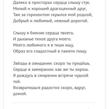
Далеко в просторах сердца слышу стук.
Милый и хороший драгоценный друг,
Там за горизонтом скрылся мой родной,
Добрый и любимый, нежный дорогой.
Слышу я биение сердца твоего,
И дыханье тихое друга моего.
Моего любимого я в тиши ищу,
Образ его сладостный в памяти пишу.
Звёзды в ожидании: скоро ты придёшь.
Сердце в замирании: как же ты хорош.
Я дождусь в смирении встречи чудной
той.
Возвратишься радостно скоро, вдруг,
домой.