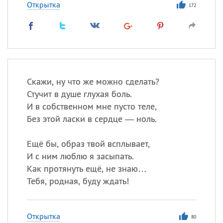
Открытка
172
Скажи, ну что же можно сделать?
Стучит в душе глухая боль.
И в собственном мне пусто теле,
Без этой ласки в сердце — ноль.
Ещё бы, образ твой всплывает,
И с ним люблю я засыпать.
Как протянуть ещё, не знаю…
Тебя, родная, буду ждать!
Открытка
80