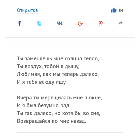
Открытка
205
Ты заменяешь мне солнца тепло,
Ты воздух, тобой я дышу,
Любимая, как мы теперь далеко,
И я тебя всюду ищу.
Вчера ты мерещилась мне в окне,
И я был безумно рад.
Ты так далеко, но хотя бы во сне,
Возвращайся ко мне назад.