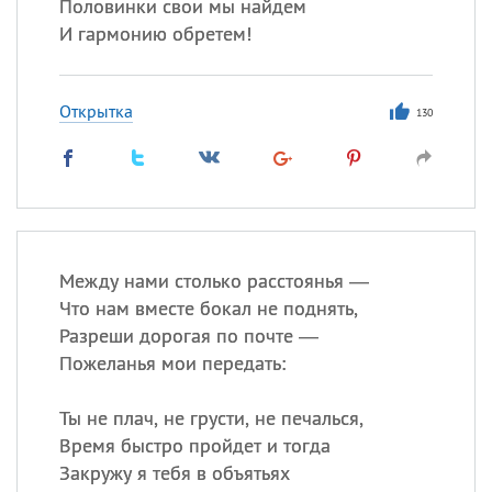
Половинки свои мы найдем
И гармонию обретем!
Открытка
130
Между нами столько расстоянья —
Что нам вместе бокал не поднять,
Разреши дорогая по почте —
Пожеланья мои передать:
Ты не плач, не грусти, не печалься,
Время быстро пройдет и тогда
Закружу я тебя в объятьях