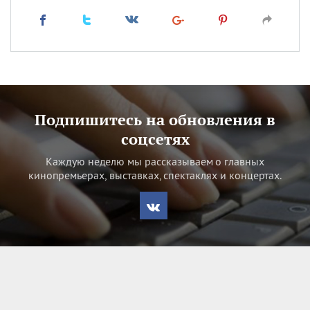
Подпишитесь на обновления в
соцсетях
Каждую неделю мы рассказываем о главных
кинопремьерах, выставках, спектаклях и концертах.