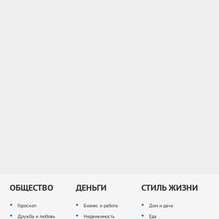
ОБЩЕСТВО
ДЕНЬГИ
СТИЛЬ ЖИЗНИ
Гороскоп
Бизнес и работа
Дом и дача
Дружба и любовь
Недвижимость
Еда