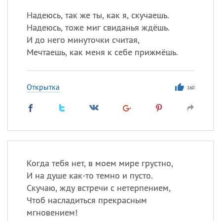
Надеюсь, так же ты, как я, скучаешь.
Надеюсь, тоже миг свиданья ждёшь.
И до него минуточки считая,
Мечтаешь, как меня к себе прижмёшь.
Открытка
160
Когда тебя нет, в моем мире грустно,
И на душе как-то темно и пусто.
Скучаю, жду встречи с нетерпением,
Чтоб насладиться прекрасным
мгновением!