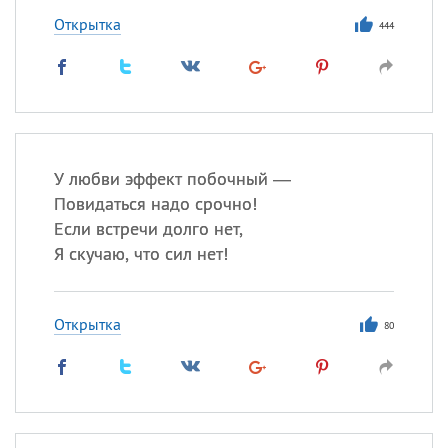
Открытка
444
У любви эффект побочный —
Повидаться надо срочно!
Если встречи долго нет,
Я скучаю, что сил нет!
Открытка
80