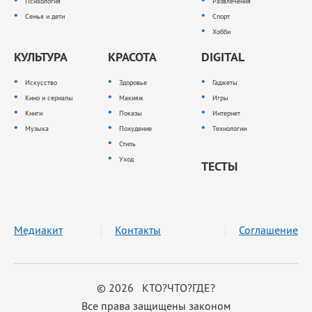
Психология
Развлечения
Семья и дети
Спорт
Хобби
КУЛЬТУРА
КРАСОТА
DIGITAL
Искусство
Здоровье
Гаджеты
Кино и сериалы
Макияж
Игры
Книги
Показы
Интернет
Музыка
Похудение
Технологии
Стиль
Уход
ТЕСТЫ
Медиакит
Контакты
Соглашение
© 2026 КТО?ЧТО?ГДЕ?
Все права защищены законом