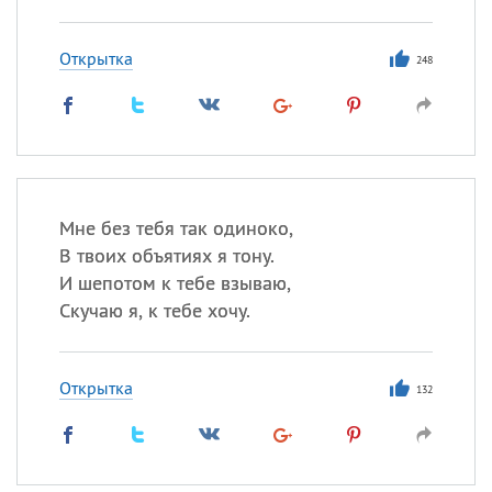
Открытка
248
Мне без тебя так одиноко,
В твоих объятиях я тону.
И шепотом к тебе взываю,
Скучаю я, к тебе хочу.
Открытка
132