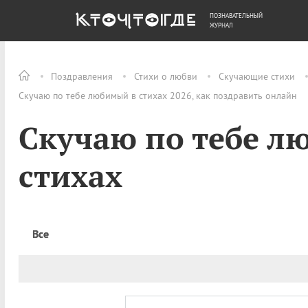
ПОЗНАВАТЕЛЬНЫЙ
ОБЩЕСТВО
ДЕНЬГИ
ЖУРНАЛ
Поздравления
Стихи о любви
Скучающие стихи
Скучаю по тебе любимый в стихах 2026, как поздравить онлайн
Скучаю по тебе л
стихах
Все