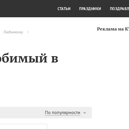
СТИЛЬ ЖИЗНИ
КУЛЬТУРА
КРА
СТАТЬИ
ПРАЗДНИКИ
ПОЗДРАВ
Реклама на 
Любимому
юбимый в
По популярности