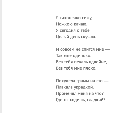
Я тихонечко сижу,
Ножкою качаю.
Я сегодня о тебе
Целый день скучаю.
И совсем не спится мне —
Так мне одиноко.
Без тебя печаль вдвойне,
Без тебя мне плохо.
Похудела грамм на сто —
Плакала украдкой.
Променял меня на что?
Где ты ходишь, сладкий?