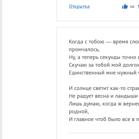
Открытка
368
Когда с тобою — время сло
промчалось,
Ну, а теперь секунды точно 
Скучаю за тобой мой долго
Единственный мне нужный 
И солнце светит как-то стра
Не радует весна и ландыши 
Лишь думаю, когда ж верне
родной,
И главное чтоб было все в 