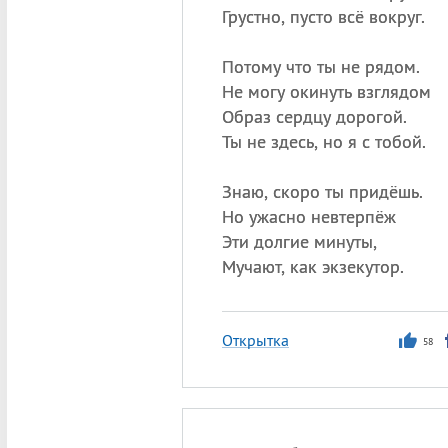
Грустно, пусто всё вокруг.
Потому что ты не рядом.
Не могу окинуть взглядом
Образ сердцу дорогой.
Ты не здесь, но я с тобой.
Знаю, скоро ты придёшь.
Но ужасно невтерпёж
Эти долгие минуты,
Мучают, как экзекутор.
Открытка
58