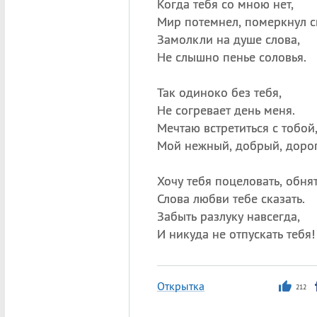
Когда тебя со мною нет,
Мир потемнел, померкнул св
Замолкли на душе слова,
Не слышно пенье соловья.
Так одиноко без тебя,
Не согревает день меня.
Мечтаю встретиться с тобой
Мой нежный, добрый, доро
Хочу тебя поцеловать, обнят
Слова любви тебе сказать.
Забыть разлуку навсегда,
И никуда не отпускать тебя!
Открытка
212