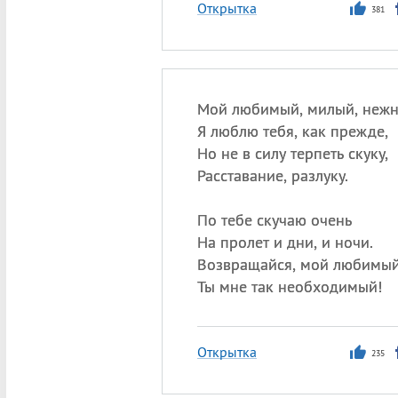
Открытка
381
Мой любимый, милый, нежн
Я люблю тебя, как прежде,
Но не в силу терпеть скуку,
Расставание, разлуку.
По тебе скучаю очень
На пролет и дни, и ночи.
Возвращайся, мой любимый
Ты мне так необходимый!
Открытка
235