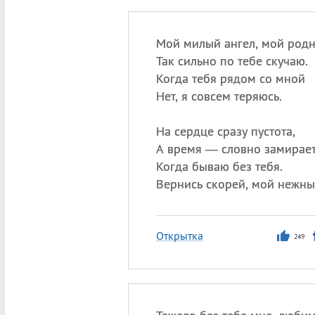
Мой милый ангел, мой родн
Так сильно по тебе скучаю.
Когда тебя рядом со мной
Нет, я совсем теряюсь.
На сердце сразу пустота,
А время — словно замирает
Когда бываю без тебя.
Вернись скорей, мой нежны
Открытка
249