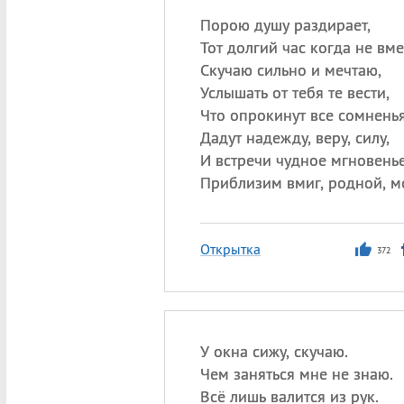
Порою душу раздирает,
Тот долгий час когда не вме
Скучаю сильно и мечтаю,
Услышать от тебя те вести,
Что опрокинут все сомненья
Дадут надежду, веру, силу,
И встречи чудное мгновенье
Приблизим вмиг, родной, м
Открытка
372
У окна сижу, скучаю.
Чем заняться мне не знаю.
Всё лишь валится из рук.