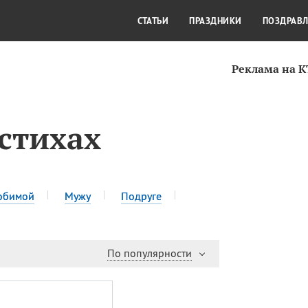
СТИЛЬ ЖИЗНИ
КУЛЬТУРА
КРА
СТАТЬИ
ПРАЗДНИКИ
ПОЗДРАВ
Реклама на 
 стихах
юбимой
Мужу
Подруге
По популярности