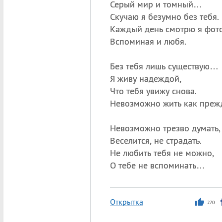
Серый мир и томный…
Скучаю я безумно без тебя.
Каждый день смотрю я фото
Вспоминая и любя.
Без тебя лишь существую…
Я живу надеждой,
Что тебя увижу снова.
Невозможно жить как преж
Невозможно трезво думать,
Веселится, не страдать.
Не любить тебя не можно,
О тебе не вспоминать…
Открытка
270