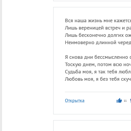
Вся наша жизнь мне кажетс
Лишь вереницей встреч и ра
Лишь бесконечно долгих о
Неимоверно длинной чере
Я снова дни бессмысленно 
Тоскую днем, потом всю ноч
Судьба моя, я так тебя любл
Любовь моя, я без тебя ску
Открытка
11