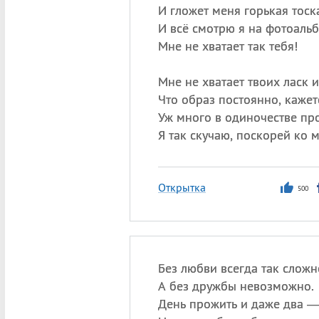
И гложет меня горькая тоск
И всё смотрю я на фотоальб
Мне не хватает так тебя!
Мне не хватает твоих ласк 
Что образ постоянно, кажет
Уж много в одиночестве пр
Я так скучаю, поскорей ко 
Открытка
500
Без любви всегда так сложн
А без дружбы невозможно.
День прожить и даже два 