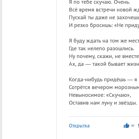
Я по тебе скучаю. Очень.
Всё время встречи новой жд
Пускай ты даже не захочеш
И резко бросишь: «Не приду
Я буду ждать на том же мест
Где так нелепо разошлись.
Ну почему, скажи, не вместе
Ах, да — такой бывает жизн
Когда-нибудь придёшь — я 
Сотрётся вечером морозны
Невыносимое: «Скучаю»,
Оставив нам луну и звёзды.
Открытка
97