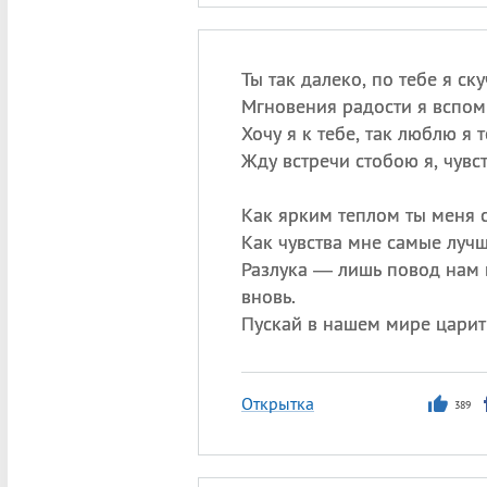
Ты так далеко, по тебе я ск
Мгновения радости я вспом
Хочу я к тебе, так люблю я т
Жду встречи стобою я, чувст
Как ярким теплом ты меня 
Как чувства мне самые луч
Разлука — лишь повод нам 
вновь.
Пускай в нашем мире царит
Открытка
389