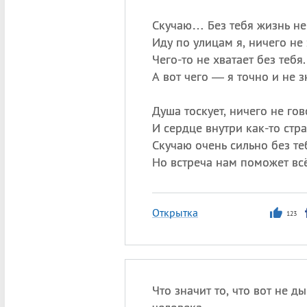
Скучаю… Без тебя жизнь не
Иду по улицам я, ничего не
Чего-то не хватает без тебя.
А вот чего — я точно и не з
Душа тоскует, ничего не гов
И сердце внутри как-то стра
Скучаю очень сильно без те
Но встреча нам поможет всё
Открытка
123
Что значит то, что вот не д