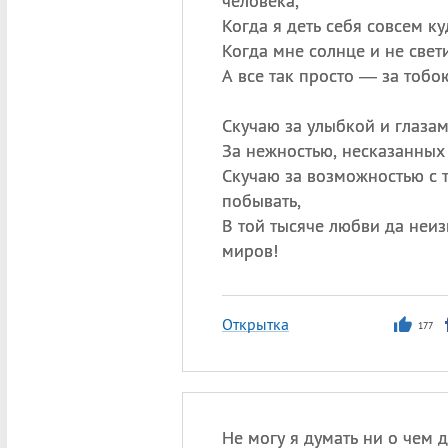
человека,
Когда я деть себя совсем ку
Когда мне солнце и не свети
А все так просто — за тобо
Скучаю за улыбкой и глазам
За нежностью, несказанных
Скучаю за возможностью с 
побывать,
В той тысяче любви да неи
миров!
Открытка
177
Не могу я думать ни о чем 