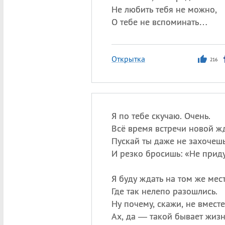
Не любить тебя не можно,
О тебе не вспоминать…
Открытка
216
Я по тебе скучаю. Очень.
Всё время встречи новой жд
Пускай ты даже не захочеш
И резко бросишь: «Не приду
Я буду ждать на том же мест
Где так нелепо разошлись.
Ну почему, скажи, не вместе
Ах, да — такой бывает жизн