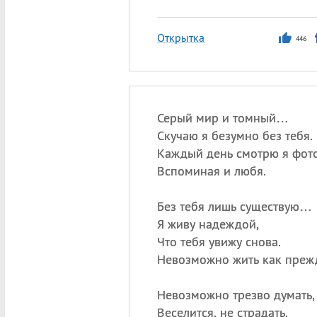
Открытка
446
Серый мир и томный…
Скучаю я безумно без тебя.
Каждый день смотрю я фото
Вспоминая и любя.
Без тебя лишь существую…
Я живу надеждой,
Что тебя увижу снова.
Невозможно жить как преж
Невозможно трезво думать,
Веселится, не страдать.