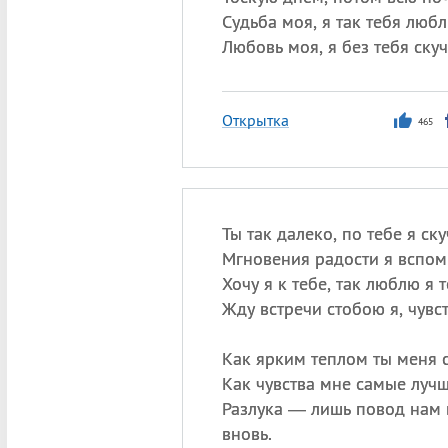
Судьба моя, я так тебя любл
Любовь моя, я без тебя ску
Открытка
465
Ты так далеко, по тебе я ск
Мгновения радости я вспом
Хочу я к тебе, так люблю я т
Жду встречи стобою я, чувст
Как ярким теплом ты меня 
Как чувства мне самые луч
Разлука — лишь повод нам 
вновь.