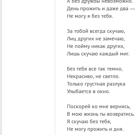
А без дружбы невозможно.
День прожить и даже два 
Не могу я без тебя.
За тобой всегда скучаю,
Лиц других не замечаю,
Не пойму никак других,
Лишь скучаю каждый миг.
Без тебя все так темно,
Некрасиво, не светло.
Только грустная разлука
Улыбается в окно.
Поскорей ко мне вернись,
В мою жизнь ты возвратись.
Я скучаю без тебя,
Не могу прожить и дня.