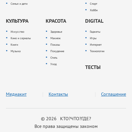
Семья и дети
Спорт
Хобби
КУЛЬТУРА
КРАСОТА
DIGITAL
Искусство
Здоровье
Гаджеты
Кино и сериалы
Макияж
Игры
Книги
Показы
Интернет
Музыка
Похудение
Технологии
Стиль
Уход
ТЕСТЫ
Медиакит
Контакты
Соглашение
© 2026 КТО?ЧТО?ГДЕ?
Все права защищены законом