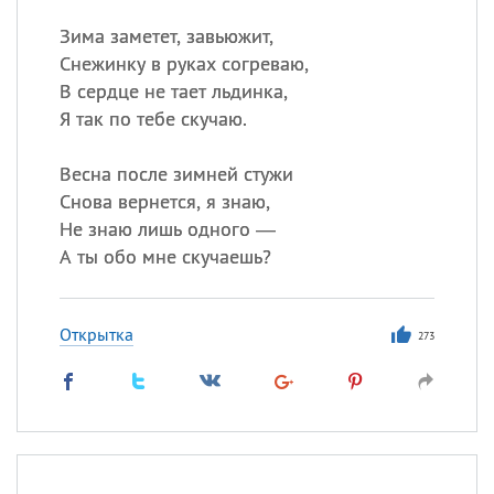
Зима заметет, завьюжит,
Снежинку в руках согреваю,
В сердце не тает льдинка,
Я так по тебе скучаю.
Весна после зимней стужи
Снова вернется, я знаю,
Не знаю лишь одного —
А ты обо мне скучаешь?
Открытка
273