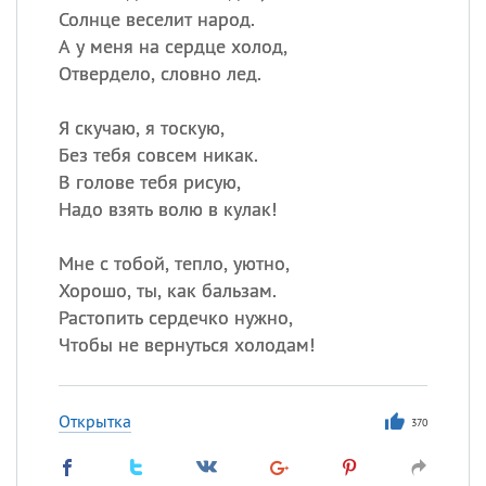
Солнце веселит народ.
А у меня на сердце холод,
Отвердело, словно лед.
Я скучаю, я тоскую,
Без тебя совсем никак.
В голове тебя рисую,
Надо взять волю в кулак!
Мне с тобой, тепло, уютно,
Хорошо, ты, как бальзам.
Растопить сердечко нужно,
Чтобы не вернуться холодам!
Открытка
370