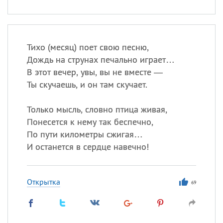
Тихо (месяц) поет свою песню,
Дождь на струнах печально играет…
В этот вечер, увы, вы не вместе —
Ты скучаешь, и он там скучает.
Только мысль, словно птица живая,
Понесется к нему так беспечно,
По пути километры сжигая…
И останется в сердце навечно!
Открытка
69