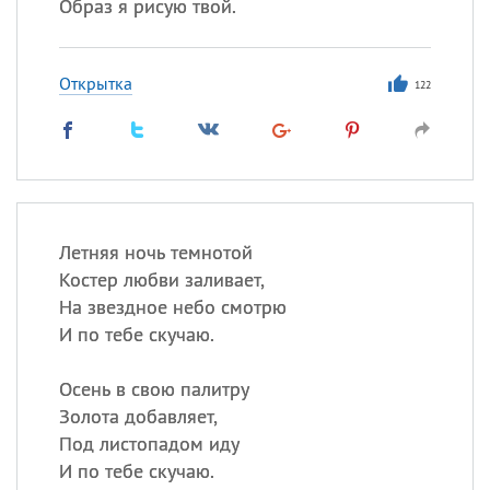
Образ я рисую твой.
Открытка
122
Летняя ночь темнотой
Костер любви заливает,
На звездное небо смотрю
И по тебе скучаю.
Осень в свою палитру
Золота добавляет,
Под листопадом иду
И по тебе скучаю.