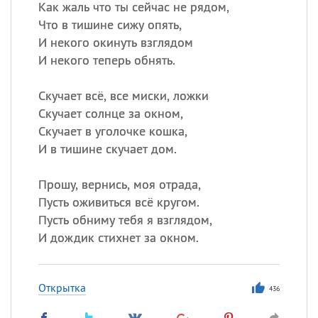
Как жаль что ты сейчас не рядом,
Что в тишине сижу опять,
И некого окинуть взглядом
И некого теперь обнять.
Скучает всё, все миски, ложки
Скучает солнце за окном,
Скучает в уголочке кошка,
И в тишине скучает дом.
Прошу, вернись, моя отрада,
Пусть оживиться всё кругом.
Пусть обниму тебя я взглядом,
И дождик стихнет за окном.
Открытка
436