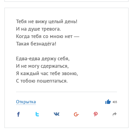
Тебя не вижу целый день!
И на душе тревога.
Когда тебя со мною нет —
Такая безнадёга!
Едва-едва держу себя,
И не могу сдержаться,
Я каждый час тебе звоню,
С тобою пошептаться.
Открытка
403