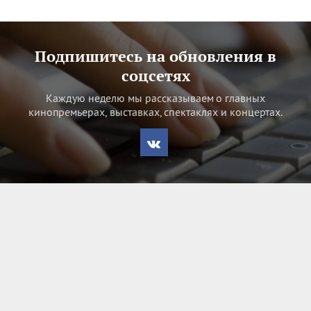
Подпишитесь на обновления в
соцсетях
Каждую неделю мы рассказываем о главных
кинопремьерах, выставках, спектаклях и концертах.