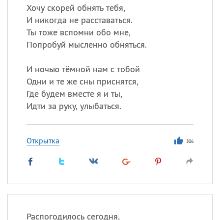
Хочу скорей обнять тебя,
И никогда не расставаться.
Ты тоже вспомни обо мне,
Попробуй мысленно обняться.
И ночью тёмной нам с тобой
Одни и те же сны приснятся,
Где будем вместе я и ты,
Идти за руку, улыбаться.
Открытка
306
Распогодилось сегодня,