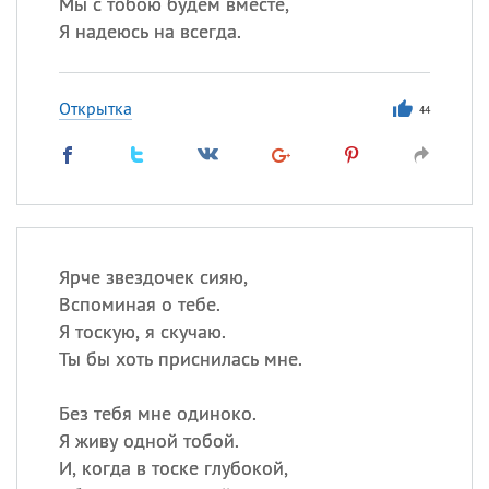
Мы с тобою будем вместе,
Я надеюсь на всегда.
Открытка
44
Ярче звездочек сияю,
Вспоминая о тебе.
Я тоскую, я скучаю.
Ты бы хоть приснилась мне.
Без тебя мне одиноко.
Я живу одной тобой.
И, когда в тоске глубокой,