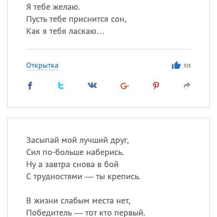
Я тебе желаю.
Пусть тебе приснится сон,
Как я тебя ласкаю…
Открытка
325
Засыпай мой лучший друг,
Сил по-больше наберись.
Ну а завтра снова в бой
С трудностями — ты крепись.
В жизни слабым места нет,
Победитель — тот кто первый.