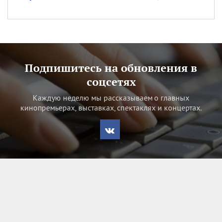
Подпишитесь на обновления в
соцсетях
Каждую неделю мы рассказываем о главных
кинопремьерах, выставках, спектаклях и концертах.