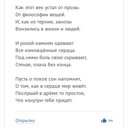
Как этот век устал от прозы.
От философии вещей.
И, как из терния, занозы
Вонзились в жизни и людей.
И ризой-камнем одевают
Все измождённые сердца.
Под ними боль свою скрывают,
Стеная, плача без конца.
Пусть о покое сон напомнит,
О том, как в сердце мир живёт.
Послушай в дрёме то простое,
Что изнутри тебе придёт.
Открытка
394