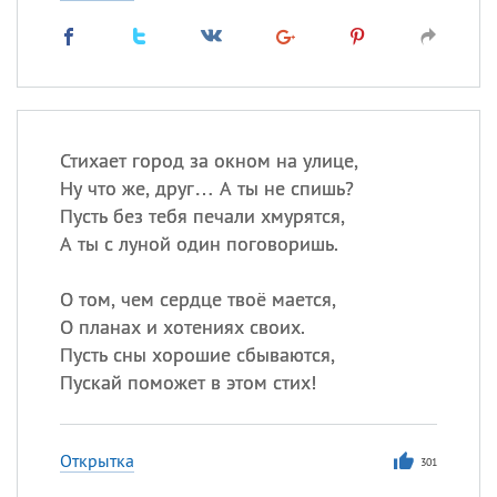
Стихает город за окном на улице,
Ну что же, друг… А ты не спишь?
Пусть без тебя печали хмурятся,
А ты с луной один поговоришь.
О том, чем сердце твоё мается,
О планах и хотениях своих.
Пусть сны хорошие сбываются,
Пускай поможет в этом стих!
Открытка
301