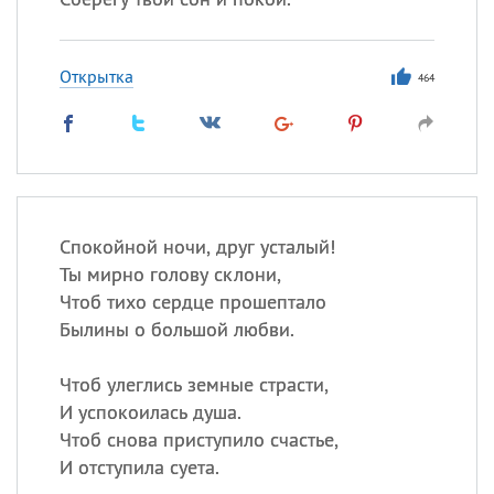
Открытка
464
Спокойной ночи, друг усталый!
Ты мирно голову склони,
Чтоб тихо сердце прошептало
Былины о большой любви.
Чтоб улеглись земные страсти,
И успокоилась душа.
Чтоб снова приступило счастье,
И отступила суета.