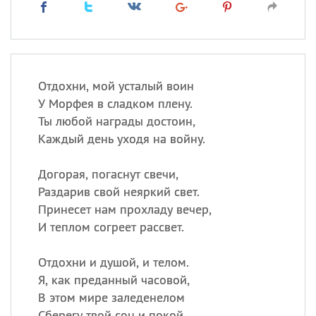
Отдохни, мой усталый воин
У Морфея в сладком плену.
Ты любой награды достоин,
Каждый день уходя на войну.
Догорая, погаснут свечи,
Раздарив свой неяркий свет.
Принесет нам прохладу вечер,
И теплом согреет рассвет.
Отдохни и душой, и телом.
Я, как преданный часовой,
В этом мире заледенелом
Сберегу твой сон и покой.