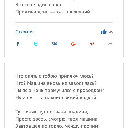
Вот тебе один совет: —
Проживи день — как последний.
Открытка
315
Что опять с тобою приключилось?
Что? Машина вновь не заводилась?
Ты всю ночь промучился с проводкой?
Ну и ну… , а пахнет свежей водкой.
Тут синяк, тут порвана штанина,
Просто зверь, смотрю, твоя машина.
Завтра дел по горло, между прочим.