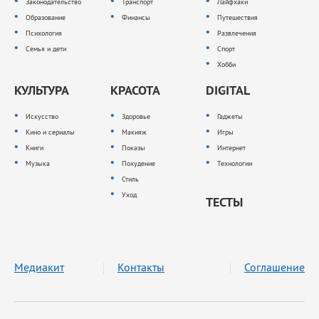
Законодательство
Транспорт
Лайфхаки
Образование
Финансы
Путешествия
Психология
Развлечения
Семья и дети
Спорт
Хобби
КУЛЬТУРА
КРАСОТА
DIGITAL
Искусство
Здоровье
Гаджеты
Кино и сериалы
Макияж
Игры
Книги
Показы
Интернет
Музыка
Похудение
Технологии
Стиль
Уход
ТЕСТЫ
Медиакит
Контакты
Соглашение