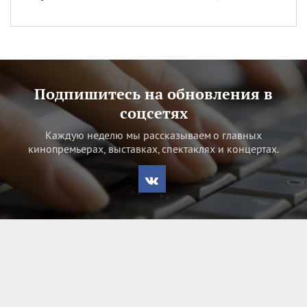
Подпишитесь на обновления в
соцсетях
Каждую неделю мы рассказываем о главных
кинопремьерах, выставках, спектаклях и концертах.