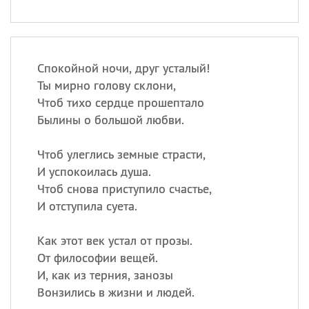
Спокойной ночи, друг усталый!
Ты мирно голову склони,
Чтоб тихо сердце прошептало
Былины о большой любви.
Чтоб улеглись земные страсти,
И успокоилась душа.
Чтоб снова приступило счастье,
И отступила суета.
Как этот век устал от прозы.
От философии вещей.
И, как из терния, занозы
Вонзились в жизни и людей.