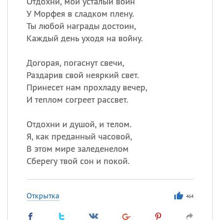
Отдохни, мой усталый воин
У Морфея в сладком плену.
Ты любой награды достоин,
Каждый день уходя на войну.
Догорая, погаснут свечи,
Раздарив свой неяркий свет.
Принесет нам прохладу вечер,
И теплом согреет рассвет.
Отдохни и душой, и телом.
Я, как преданный часовой,
В этом мире заледенелом
Сберегу твой сон и покой.
Открытка
464