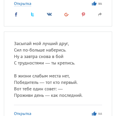
Открытка
301
Засыпай мой лучший друг,
Сил по-больше наберись.
Ну а завтра снова в бой
С трудностями — ты крепись.
В жизни слабым места нет,
Победитель — тот кто первый.
Вот тебе один совет: —
Проживи день — как последний.
Открытка
315