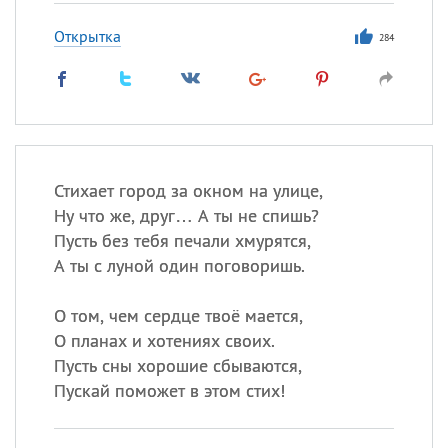
Открытка
284
Стихает город за окном на улице,
Ну что же, друг… А ты не спишь?
Пусть без тебя печали хмурятся,
А ты с луной один поговоришь.
О том, чем сердце твоё мается,
О планах и хотениях своих.
Пусть сны хорошие сбываются,
Пускай поможет в этом стих!