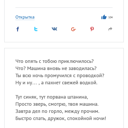
Открытка
104
Что опять с тобою приключилось?
Что? Машина вновь не заводилась?
Ты всю ночь промучился с проводкой?
Ну и ну… , а пахнет свежей водкой.
Тут синяк, тут порвана штанина,
Просто зверь, смотрю, твоя машина.
Завтра дел по горло, между прочим.
Быстро спать, дружок, спокойной ночи!