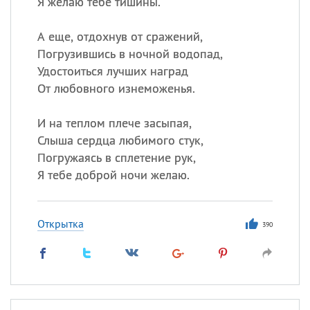
Я желаю тебе тишины.
А еще, отдохнув от сражений,
Погрузившись в ночной водопад,
Удостоиться лучших наград
От любовного изнеможенья.
И на теплом плече засыпая,
Слыша сердца любимого стук,
Погружаясь в сплетение рук,
Я тебе доброй ночи желаю.
Открытка
390