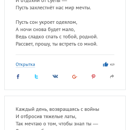
И отдохни от суеты —
Пусть захлестнёт нас мир мечты.
Пусть сон укроет одеялом,
А ночи снова будет мало,
Ведь сладко спать с тобой, родной.
Рассвет, прошу, ты встреть со мной.
Открытка
419
Каждый день, возвращаясь с войны
И отбросив тяжелые латы,
Так мечтаю о том, чтобы знал ты —