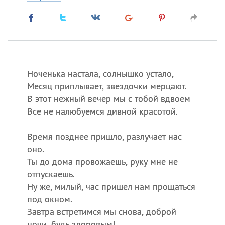
Ноченька настала, солнышко устало,
Месяц приплывает, звездочки мерцают.
В этот нежный вечер мы с тобой вдвоем
Все не налюбуемся дивной красотой.
Время позднее пришло, разлучает нас
оно.
Ты до дома провожаешь, руку мне не
отпускаешь.
Ну же, милый, час пришел нам прощаться
под окном.
Завтра встретимся мы снова, доброй
ночи, будь здоровым!