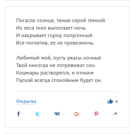
Погасло солнце, тенью серой темной
Из леса тихо выползает ночь.
И накрывает город полусонный
Все поглотив, ее не превозмочь.
Любимый мой, пусть ужасы ночные
Твой никогда не потревожат сон.
Кошмары растворятся, и отныне
Пускай всегда спокойным будет он.
Открытка
48