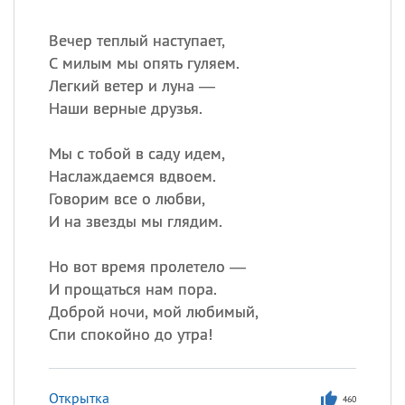
Вечер теплый наступает,
С милым мы опять гуляем.
Легкий ветер и луна —
Наши верные друзья.
Мы с тобой в саду идем,
Наслаждаемся вдвоем.
Говорим все о любви,
И на звезды мы глядим.
Но вот время пролетело —
И прощаться нам пора.
Доброй ночи, мой любимый,
Спи спокойно до утра!
Открытка
460