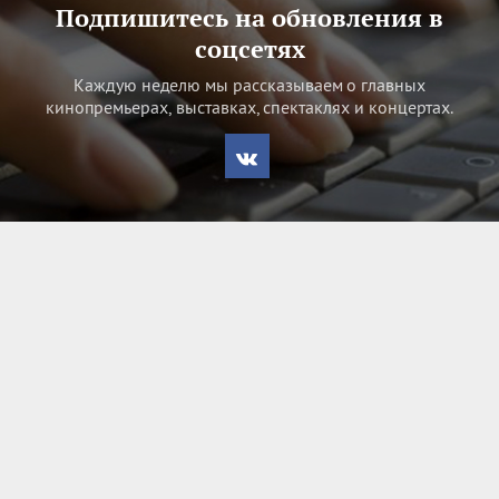
Подпишитесь на обновления в
соцсетях
Каждую неделю мы рассказываем о главных
кинопремьерах, выставках, спектаклях и концертах.