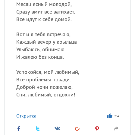
Месяц ясный молодой,
Сразу вмиг все затихает.
Все идут к себе домой.
Вот и я тебя встречаю,
Каждый вечер у крыльца
Улыбаюсь, обнимаю
И жалею без конца.
Успокойся, мой любимый,
Все проблемы позади.
Доброй ночи пожелаю,
Спи, любимый, отдохни!
Открытка
204