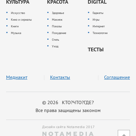
КУЛЬТУРА
КРАСОТА
DIGITAL
Искусство
Здоровье
Гаджеты
Кино и сериалы
Макияж
Игры
Книги
Показы
Интернет
Музыка
Похудение
Технологии
Стиль
Уход
ТЕСТЫ
Медиакит
Контакты
Соглашение
© 2026 КТО?ЧТО?ГДЕ?
Все права защищены законом
Дизайн сайта Notamedia 2017