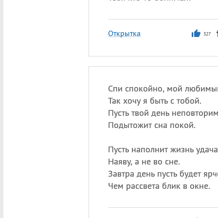
Открытка
327
Спи спокойно, мой любимы
Так хочу я быть с тобой.
Пусть твой день неповтори
Подытожит сна покой.
Пусть наполнит жизнь удача
Наяву, а не во сне.
Завтра день пусть будет ярч
Чем рассвета блик в окне.