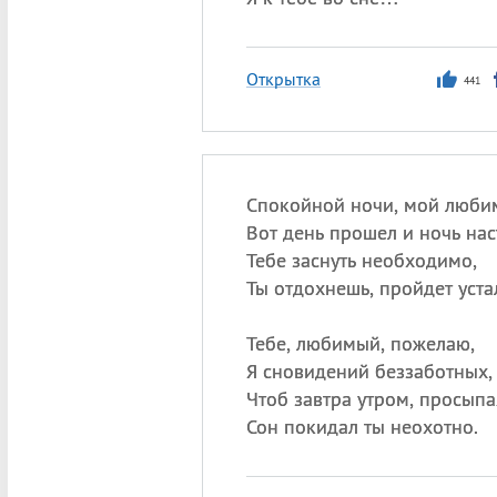
Открытка
441
Спокойной ночи, мой люби
Вот день прошел и ночь нас
Тебе заснуть необходимо,
Ты отдохнешь, пройдет уста
Тебе, любимый, пожелаю,
Я сновидений беззаботных,
Чтоб завтра утром, просыпа
Сон покидал ты неохотно.