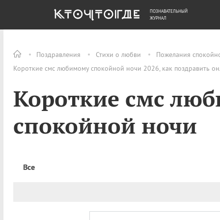
ПОЗНАВАТЕЛЬНЫЙ
ОБЩЕСТВО
ДЕНЬГИ
ЖУРНАЛ
Поздравления
Стихи о любви
Пожелания спокойн
Короткие смс любимому спокойной ночи 2026, как поздравить о
Короткие смс лю
спокойной ночи
Все