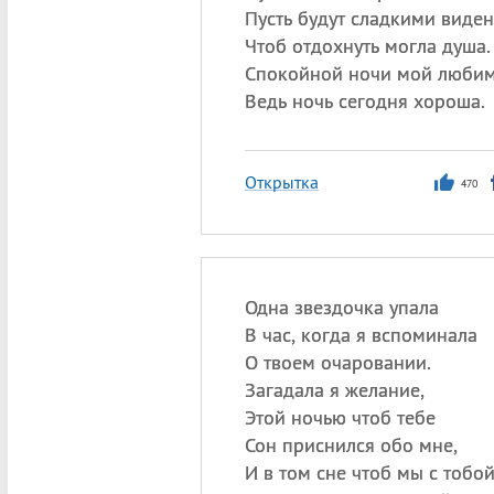
Пусть будут сладкими виден
Чтоб отдохнуть могла душа.
Спокойной ночи мой люби
Ведь ночь сегодня хороша.
Открытка
470
Одна звездочка упала
В час, когда я вспоминала
О твоем очаровании.
Загадала я желание,
Этой ночью чтоб тебе
Сон приснился обо мне,
И в том сне чтоб мы с тобо