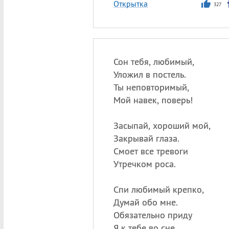
Открытка
327
Сон тебя, любимый,
Уложил в постель.
Ты неповторимый,
Мой навек, поверь!
Засыпай, хороший мой,
Закрывай глаза.
Смоет все тревоги
Утречком роса.
Спи любимый крепко,
Думай обо мне.
Обязательно приду
Я к тебе во сне…