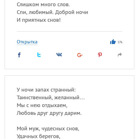
Слишком много слов.
Спи, любимый. Доброй ночи
И приятных снов!
Открытка
176
У ночи запах странный:
Таинственный, желанный…
Мы с нею отдыхаем,
Любовь друг другу дарим.
Мой муж, чудесных снов,
Удачных берегов,