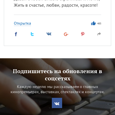
Жить в счастье, любви, радости, красоте!
Открытка
483
Подпишитесь на обновления в
соцсетях
Каждую неделю мы рассказываем о главных
кинопремьерах, выставках, спектаклях и концертах.