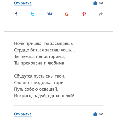
Открытка
105
Ночь пришла, ты засыпаешь,
Сердце биться заставляешь…
Ты нежна, неповторима,
Ты прекрасна и любима!
Сбудутся пусть сны твои,
Словно звездочка, гори,
Путь собою освещай,
Искрись, радуй, вдохновляй!
Открытка
107