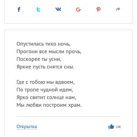
Опустилась тихо ночь,
Прогони все мысли прочь,
Поскорее ты усни,
Яркие пусть снятся сны.
Где с тобою мы вдвоем,
По тропе чудной идем,
Ярко светит солнце нам,
Мы любви построим храм.
Открытка
138