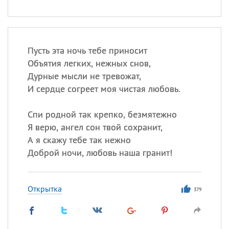
Пусть эта ночь тебе приносит
Объятия легких, нежных снов,
Дурные мысли не тревожат,
И сердце согреет моя чистая любовь.
Спи родной так крепко, безмятежно
Я верю, ангел сон твой сохранит,
А я скажу тебе так нежно
Доброй ночи, любовь наша гранит!
Открытка
379