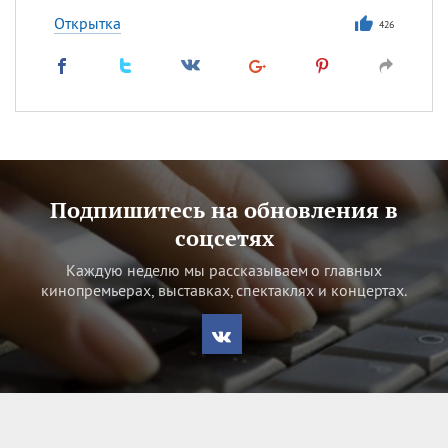
Открытка
426
Подпишитесь на обновления в
соцсетях
Каждую неделю мы рассказываем о главных
кинопремьерах, выставках, спектаклях и концертах.