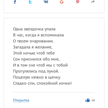
Одна звездочка упала
В час, когда я вспоминала
О твоем очаровании.
Загадала я желание,
Этой ночью чтоб тебе
Сон приснился обо мне,
И в том сне чтоб мы с тобой
Прогулялись под луной.
Поцелую нежно в щечку.
Сладко спи, спокойной ночки!
Открытка
183