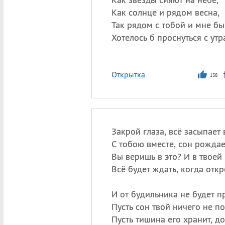
Как солнце и рядом весна,
Так рядом с тобой и мне бы
Хотелось б проснуться с утр
Открытка
138
Закрой глаза, всё засыпает
С тобою вместе, сон рождае
Вы веришь в это? И в твоей
Всё будет ждать, когда отк
И от будильника не будет п
Пусть сон твой ничего не п
Пусть тишина его хранит, д