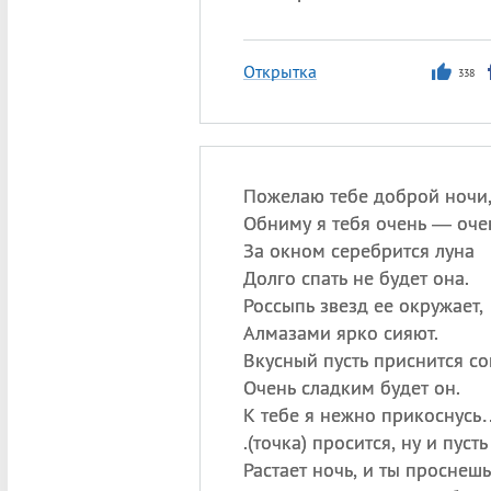
Открытка
338
Пожелаю тебе доброй ночи
Обниму я тебя очень — оче
За окном серебрится луна
Долго спать не будет она.
Россыпь звезд ее окружает,
Алмазами ярко сияют.
Вкусный пусть приснится со
Очень сладким будет он.
К тебе я нежно прикоснусь
.(точка) просится, ну и пусть
Растает ночь, и ты проснешь