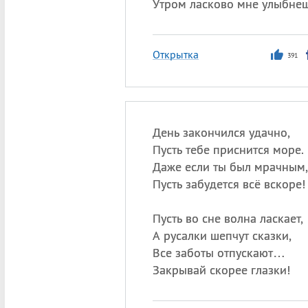
Утром ласково мне улыбнеш
Открытка
391
День закончился удачно,
Пусть тебе приснится море.
Даже если ты был мрачным,
Пусть забудется всё вскоре!
Пусть во сне волна ласкает,
А русалки шепчут сказки,
Все заботы отпускают…
Закрывай скорее глазки!