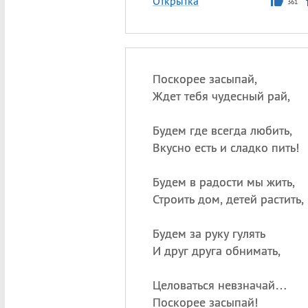
Открытка
361
Поскорее засыпай,
Ждет тебя чудесный рай,
Будем где всегда любить,
Вкусно есть и сладко пить!
Будем в радости мы жить,
Строить дом, детей растить,
Будем за руку гулять
И друг друга обнимать,
Целоваться невзначай…
Поскорее засыпай!