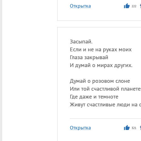
Открытка
222
Засыпай.
Если и не на руках моих
Глаза закрывай
И думай о мирах других.
Думай о розовом слоне
Или той счастливой планете
Где даже и темноте
Живут счастливые люди на с
Открытка
321