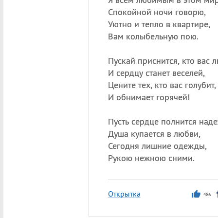
Спокойной ночи говорю,
Уютно и тепло в квартире,
Вам колыбельную пою.
Пускай приснится, кто вас л
И сердцу станет веселей,
Цените тех, кто вас голубит,
И обнимает горячей!
Пусть сердце полнится над
Душа купается в любви,
Сегодня лишние одежды,
Рукою нежною сними.
Открытка
486