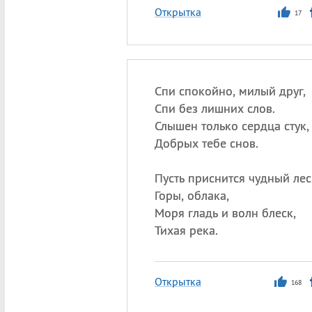
Открытка
17
Спи спокойно, милый друг,
Спи без лишних слов.
Слышен только сердца стук,
Добрых тебе снов.
Пусть приснится чудный лес
Горы, облака,
Моря гладь и волн блеск,
Тихая река.
Открытка
168