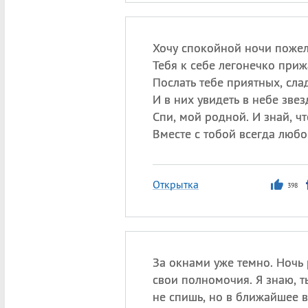
Хочу спокойной ночи пожел
Тебя к себе легонечко приж
Послать тебе приятных, сла
И в них увидеть в небе звез
Спи, мой родной. И знай, чт
Вместе с тобой всегда любо
Открытка
398
За окнами уже темно. Ночь
свои полномочия. Я знаю, 
не спишь, но в ближайшее 