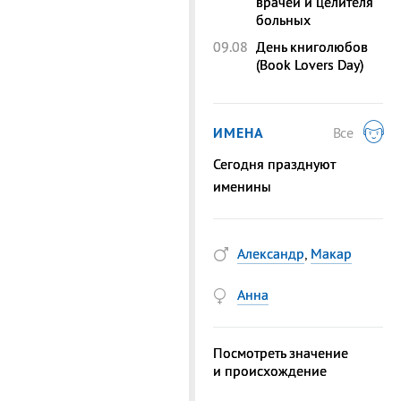
врачей и целителя
больных
09.08
День книголюбов
(Book Lovers Day)
ИМЕНА
Все
Сегодня празднуют
именины
Александр
,
Макар
Анна
Посмотреть значение
и происхождение