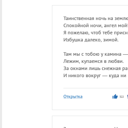
Таинственная ночь на землю
Спокойной ночи, ангел мой
Я пожелаю, чтоб тебе присн
Избушка далеко, зимой.
Там мы с тобою у камина —
Лежим, купаемся в любви.
За окнами лишь снежная р
И никого вокруг — куда ни 
Открытка
322