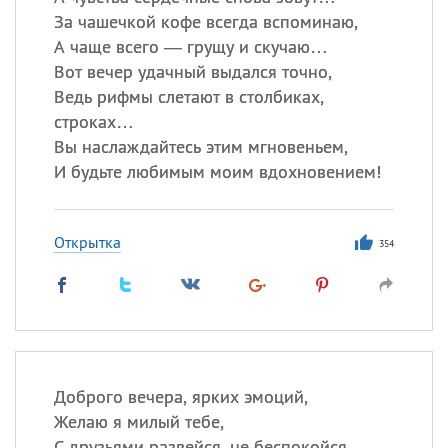
За чашечкой кофе всегда вспоминаю,
А чаще всего — грущу и скучаю…
Вот вечер удачный выдался точно,
Ведь рифмы слетают в столбиках,
строках…
Вы наслаждайтесь этим мгновеньем,
И будьте любимым моим вдохновением!
Открытка
354
Доброго вечера, ярких эмоций,
Желаю я милый тебе,
С друзьями развейся, не беспокойся,