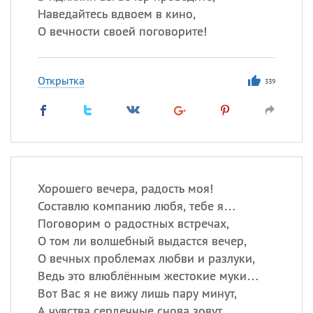
Наведайтесь вдвоем в кино,
О вечности своей поговорите!
Открытка
339
Хорошего вечера, радость моя!
Составлю компанию любя, тебе я…
Поговорим о радостных встречах,
О том ли волшебный выдастся вечер,
О вечных проблемах любви и разлуки,
Ведь это влюблённым жестокие муки…
Вот Вас я не вижу лишь пару минут,
А чувства сердечные снова зовут…