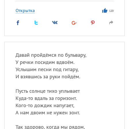
Открытка
120
Давай пройдёмся по бульвару,
У речки посидим вдвоём.
Услышим песни под гитару,
И взявшись за руки пойдём.
Пусть солнце тихо уплывает
Куда-то вдаль за горизонт.
Кого-то дождик напугает,
А нам двоим не нужен зонт.
Так здорово, когда мы рядом,