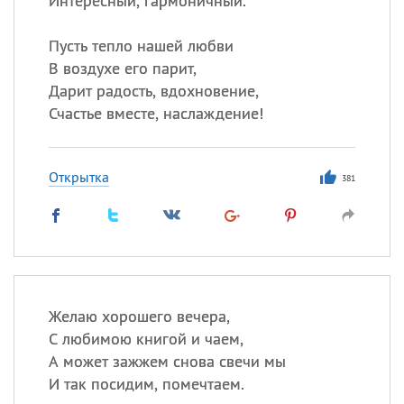
Интересный, гармоничный.
Пусть тепло нашей любви
В воздухе его парит,
Дарит радость, вдохновение,
Счастье вместе, наслаждение!
Открытка
381
Желаю хорошего вечера,
С любимою книгой и чаем,
А может зажжем снова свечи мы
И так посидим, помечтаем.