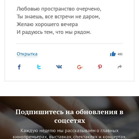
Любовью пространство очерчено,
Ты знаешь, все встречи не даром,
Желаю хорошего вечера
И радуюсь тем, что мы рядом.
Открытка
400
Подпишитесь на обновления в
соцсетях
Каждую неделю мы рассказываем о главных
кинопремьерах, выставках, спектаклях и концертах.