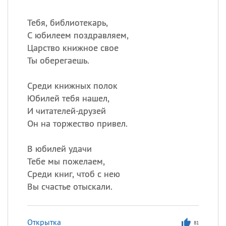
Тебя, библиотекарь,
С юбилеем поздравляем,
Царство книжное свое
Ты оберегаешь.
Среди книжных полок
Юбилей тебя нашел,
И читателей-друзей
Он на торжество привел.
В юбилей удачи
Тебе мы пожелаем,
Среди книг, чтоб с нею
Вы счастье отыскали.
Открытка
81