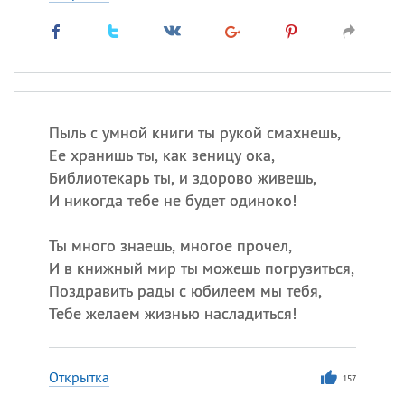
Пыль с умной книги ты рукой смахнешь,
Ее хранишь ты, как зеницу ока,
Библиотекарь ты, и здорово живешь,
И никогда тебе не будет одиноко!
Ты много знаешь, многое прочел,
И в книжный мир ты можешь погрузиться,
Поздравить рады с юбилеем мы тебя,
Тебе желаем жизнью насладиться!
Открытка
157