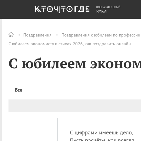
ПОЗНАВАТЕЛЬНЫЙ
ОБЩЕСТВО
ДЕНЬГИ
ЖУРНАЛ
Поздравления
Поздравления с юбилеем по профессии
С юбилеем экономисту в стихах 2026, как поздравить онлайн
С юбилеем эконом
Все
С цифрами имеешь дело,
Пусть расчёты, как всегда,