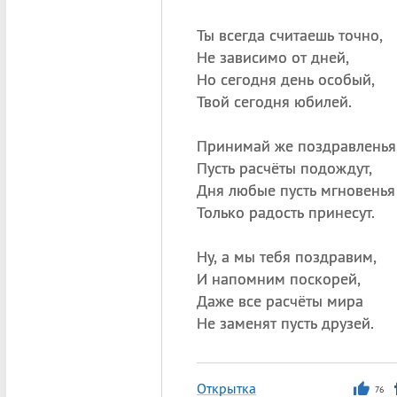
Ты всегда считаешь точно,
Не зависимо от дней,
Но сегодня день особый,
Твой сегодня юбилей.
Принимай же поздравленья
Пусть расчёты подождут,
Дня любые пусть мгновенья
Только радость принесут.
Ну, а мы тебя поздравим,
И напомним поскорей,
Даже все расчёты мира
Не заменят пусть друзей.
Открытка
76