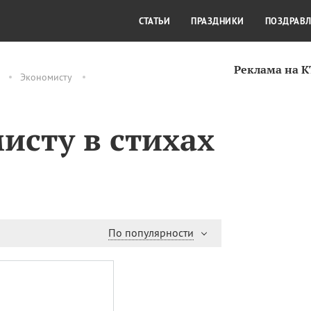
СТИЛЬ ЖИЗНИ
КУЛЬТУРА
КРА
СТАТЬИ
ПРАЗДНИКИ
ПОЗДРАВ
Реклама на 
Экономисту
исту в стихах
По популярности