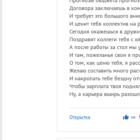
Прогнозы бюджета прогноз
Договора заключаешь в ко
И требует это большого вни
И ценит тебя коллектив на 
Сегодня окажешься в дружн
Поздравят коллеги тебя с ю
А после работы за стол мы 
И там, пожеланья свои я про
О том, как ценю тебя, я рас
Желаю составить много расч
И накропать тебе бездну от
Чтобы зарплата твоя поднял
Ну, а карьера вширь разошл
Открытка
268