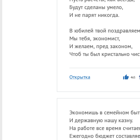
Будут сделаны умело,
И не парят никогда.
В юбилей твой поздравляем
Мы тебя, экономист,
И желаем, пред законом,
Чтоб ты был кристально чис
Открытка
465
Экономишь в семейном быт
И державную нашу казну.
На работе все время считае
Ежегодно бюджет составляе