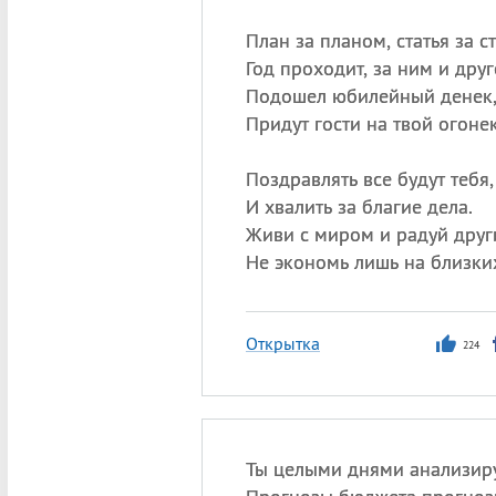
План за планом, статья за с
Год проходит, за ним и друг
Подошел юбилейный денек
Придут гости на твой огонек
Поздравлять все будут тебя,
И хвалить за благие дела.
Живи с миром и радуй друг
Не экономь лишь на близки
Открытка
224
Ты целыми днями анализир