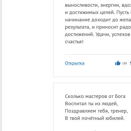
выносливости, энергии, вд
и достижимых целей. Пусть
начинание доходит до жел
результата, и приносит радо
достижений. Удачи, успехов
счастья!
Открытка
130
Сколько мастеров от Бога
Воспитал ты из людей,
Поздравляем тебя, тренер,
В твой почётный юбилей.