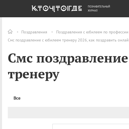
ПОЗНАВАТЕЛЬНЫЙ
ОБЩЕСТВО
ДЕНЬГИ
ЖУРНАЛ
Поздравления
Поздравления с юбилеем по профессии
Смс поздравление с юбилеем тренеру 2026, как поздравить онла
Смс поздравление
тренеру
Все