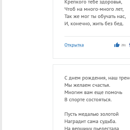
Крепкого тебе здоровья,
Чтоб на много-много лет,
Так же мог ты обучать нас,
И, конечно, жить без бед.
Открытка
251
С днем рождения, наш трен
Мы желаем счастья.
Многим вам еще помочь
В спорте состояться.
Пусть медалью золотой
Наградит сама судьба.
На вершину пьедестала