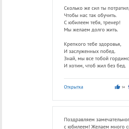
Сколько же сил ты потратил
Чтобы нас так обучить.
С юбилеем тебя, тренер!
Мы желаем долго жить.
Крепкого тебе здоровья,
И заслуженных побед.
Знай, мы все тобой гордимс
И хотим, чтоб жил без бед.
Открытка
54
Поздравляем замечательног
с юбилеем! Желаем много с