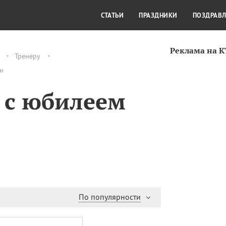
СТИЛЬ ЖИЗНИ
КУЛЬТУРА
КРА
СТАТЬИ
ПРАЗДНИКИ
ПОЗДРАВ
Реклама на 
Тренеру
йн
 с юбилеем
По популярности