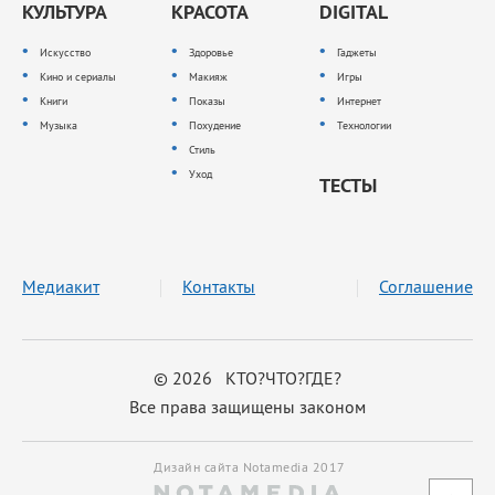
КУЛЬТУРА
КРАСОТА
DIGITAL
Искусство
Здоровье
Гаджеты
Кино и сериалы
Макияж
Игры
Книги
Показы
Интернет
Музыка
Похудение
Технологии
Стиль
Уход
ТЕСТЫ
Медиакит
Контакты
Соглашение
© 2026 КТО?ЧТО?ГДЕ?
Все права защищены законом
Дизайн сайта Notamedia 2017