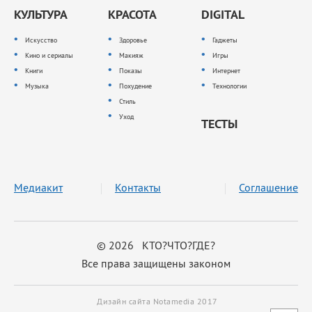
КУЛЬТУРА
КРАСОТА
DIGITAL
Искусство
Здоровье
Гаджеты
Кино и сериалы
Макияж
Игры
Книги
Показы
Интернет
Музыка
Похудение
Технологии
Стиль
Уход
ТЕСТЫ
Медиакит
Контакты
Соглашение
© 2026 КТО?ЧТО?ГДЕ?
Все права защищены законом
Дизайн сайта Notamedia 2017