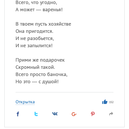
Всего, что угодно,
А может — варенья!
В твоем пусть хозяйстве
Она пригодится.
И не разобьется,
И не запылится!
Прими же подарочек
Скромный такой.
Всего просто баночка,
Но это — с душой!
Открытка
152