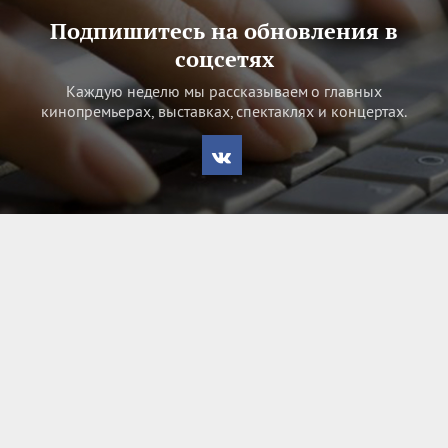
Подпишитесь на обновления в
соцсетях
Каждую неделю мы рассказываем о главных
кинопремьерах, выставках, спектаклях и концертах.