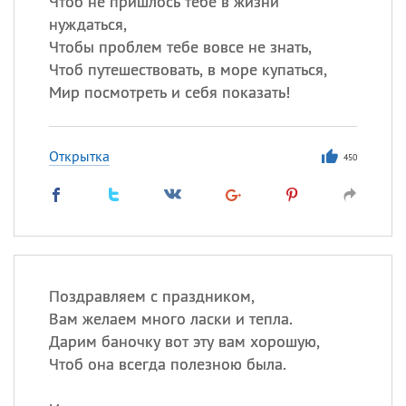
Чтоб не пришлось тебе в жизни
Все
ИМЕНА
нуждаться,
Сегодня празднуют именины
Чтобы проблем тебе вовсе не знать,
Чтоб путешествовать, в море купаться,
Акакий
,
Василий
,
Иван
,
Мир посмотреть и себя показать!
Еще
Алена
,
Анастасия
,
Открытка
450
Антонина
,
Еще
Посмотреть значение
и
происхождение
Поздравляем с праздником,
Вам желаем много ласки и тепла.
Дарим баночку вот эту вам хорошую,
Чтоб она всегда полезною была.