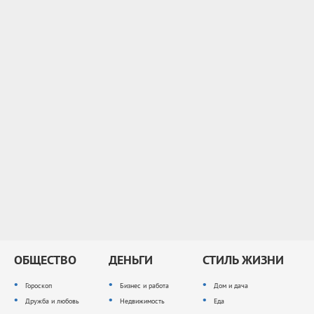
ОБЩЕСТВО
ДЕНЬГИ
СТИЛЬ ЖИЗНИ
Гороскоп
Бизнес и работа
Дом и дача
Дружба и любовь
Недвижимость
Еда