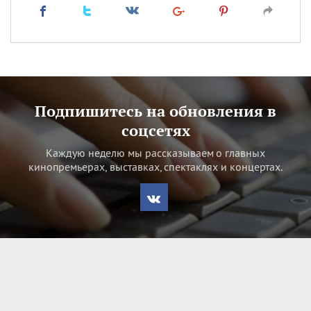
Подпишитесь на обновления в
соцсетях
Каждую неделю мы рассказываем о главных
кинопремьерах, выставках, спектаклях и концертах.