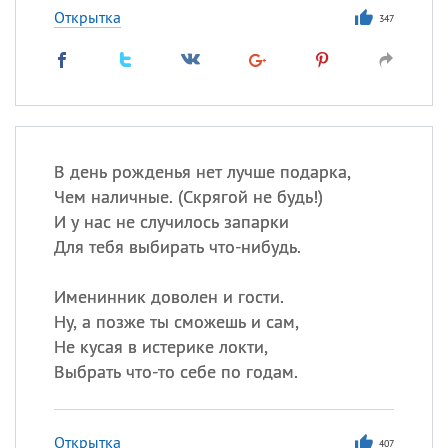
Открытка
347
В день рожденья нет лучше подарка,
Чем наличные. (Скрягой не будь!)
И у нас не случилось запарки
Для тебя выбирать что-нибудь.
Именинник доволен и гости.
Ну, а позже ты сможешь и сам,
Не кусая в истерике локти,
Выбрать что-то себе по годам.
Открытка
407