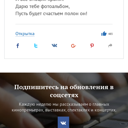
Дарю тебе фотоальбом,
Пусть будет счастьем полон он!
Открытка
483
Подпишитесь на обновления в
соцсетях
Каждую неделю мы рассказываем о главных
кинопремьерах, выставках, спектаклях и концертах.