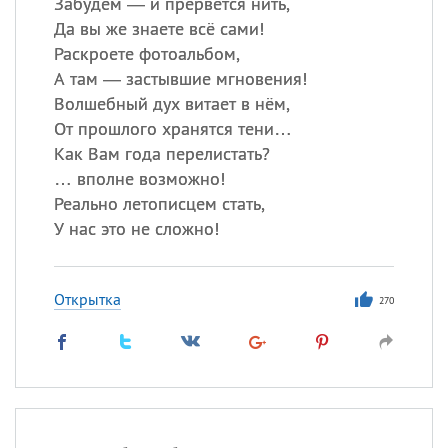
Забудем — и прервется нить,
Да вы же знаете всё сами!
Раскроете фотоальбом,
А там — застывшие мгновения!
Волшебный дух витает в нём,
От прошлого хранятся тени…
Как Вам года перелистать?
… вполне возможно!
Реально летописцем стать,
У нас это не сложно!
Открытка
270