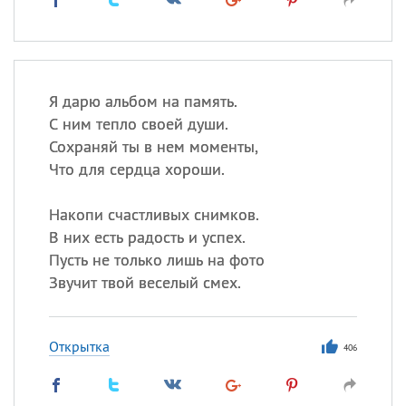
Я дарю альбом на память.
С ним тепло своей души.
Сохраняй ты в нем моменты,
Что для сердца хороши.
Накопи счастливых снимков.
В них есть радость и успех.
Пусть не только лишь на фото
Звучит твой веселый смех.
Открытка
406