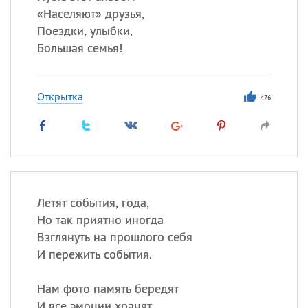
«
Населяют» друзья,
Поездки, улыбки,
Большая семья!
Открытка
476
Летят события, года,
Но так приятно иногда
Взглянуть на прошлого себя
И пережить события.
Нам фото память бередят
И все эмоции хранят.