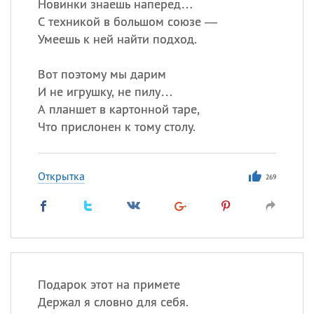
Новинки знаешь наперед…
С техникой в большом союзе —
Умеешь к ней найти подход.
Вот поэтому мы дарим
И не игрушку, не пилу…
А планшет в картонной таре,
Что прислонен к тому столу.
Открытка
269
Подарок этот на примете
Держал я словно для себя.