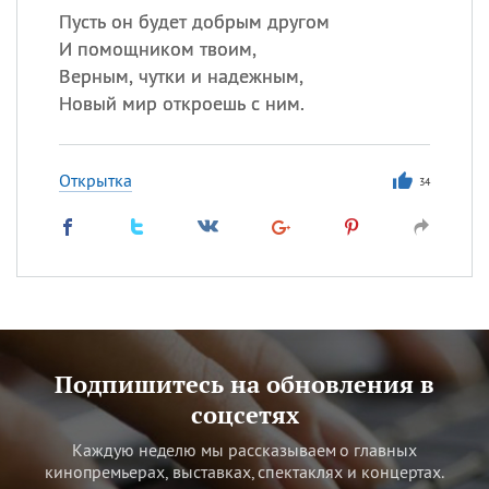
Пусть он будет добрым другом
И помощником твоим,
Верным, чутки и надежным,
Новый мир откроешь с ним.
Открытка
34
Подпишитесь на обновления в
соцсетях
Каждую неделю мы рассказываем о главных
кинопремьерах, выставках, спектаклях и концертах.