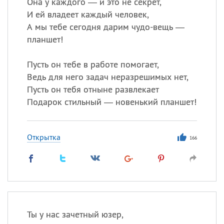
Она у каждого — и это не секрет,
И ей владеет каждый человек,
А мы тебе сегодня дарим чудо-вещь —
планшет!
Пусть он тебе в работе помогает,
Ведь для него задач неразрешимых нет,
Пусть он тебя отныне развлекает
Подарок стильный — новенький планшет!
Открытка
166
Ты у нас зачетный юзер,