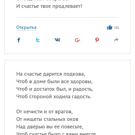
И счастье твое продлевает!
Открытка
131
На счастье дарится подкова,
Чтоб в доме были все здоровы,
Чтоб и достаток был, и радость,
Чтоб стороной ходила гадость.
От нечисти и от врагов,
От нищеты стальных оков
Над дверью вы ее повесьте,
Чтоб счастье было с вами вместе.