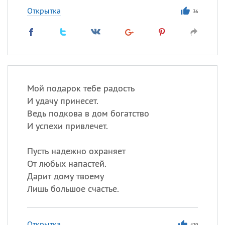
Открытка
36
Мой подарок тебе радость
И удачу принесет.
Ведь подкова в дом богатство
И успехи привлечет.
Пусть надежно охраняет
От любых напастей.
Дарит дому твоему
Лишь большое счастье.
Открытка
470