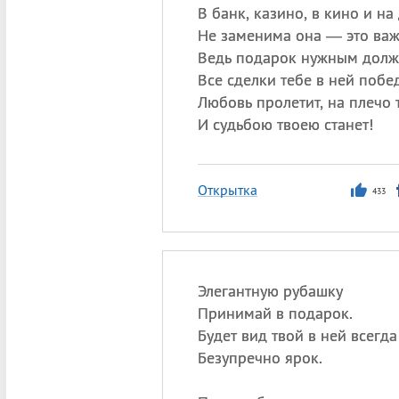
В банк, казино, в кино и на 
Не заменима она — это важ
Ведь подарок нужным долж
Все сделки тебе в ней побед
Любовь пролетит, на плечо 
И судьбою твоею станет!
Открытка
433
Элегантную рубашку
Принимай в подарок.
Будет вид твой в ней всегда
Безупречно ярок.