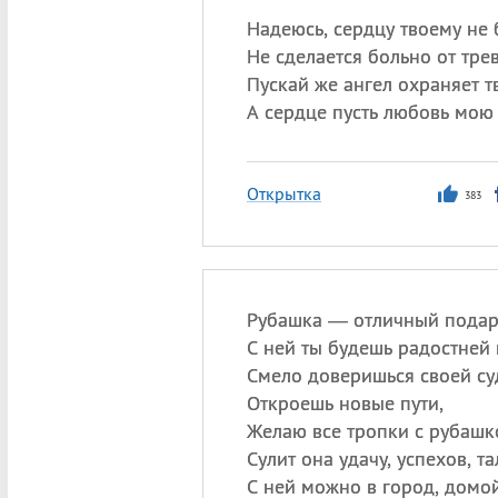
Надеюсь, сердцу твоему не б
Не сделается больно от трев
Пускай же ангел охраняет т
А сердце пусть любовь мою 
Открытка
383
Рубашка — отличный подар
С ней ты будешь радостней 
Смело доверишься своей су
Откроешь новые пути,
Желаю все тропки с рубашк
Сулит она удачу, успехов, та
С ней можно в город, домой