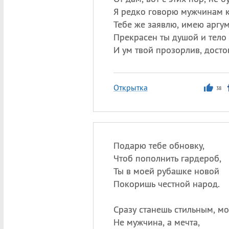
Я редко говорю мужчинам 
Тебе же заявлю, имею аргу
Прекрасен ты душой и тело
И ум твой прозорлив, досто
Открытка
38
Подарю тебе обновку,
Чтоб пополнить гардероб,
Ты в моей рубашке новой
Покоришь честной народ.
Сразу станешь стильным, м
Не мужчина, а мечта,