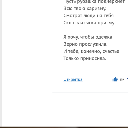
Пусть рубашка подчеркнет
Всю твою харизму.
Смотрят люди на тебя
Сквозь изыска призму.
Я хочу, чтобы одежка
Верно прослужила.
И тебе, конечно, счастье
Только приносила.
Открытка
479