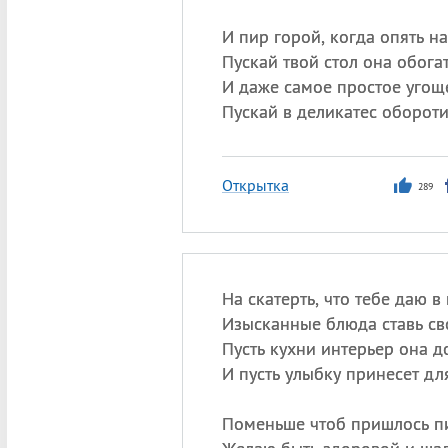
И пир горой, когда опять на
Пускай твой стол она обога
И даже самое простое угощ
Пускай в деликатес обороти
Открытка
289
На скатерть, что тебе даю в
Изысканные блюда ставь св
Пусть кухни интерьер она д
И пусть улыбку принесет дл
Поменьше чтоб пришлось пи