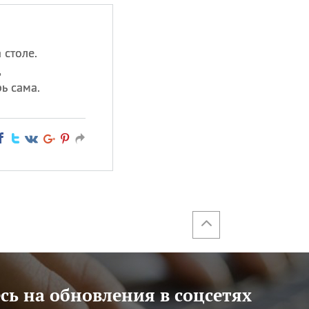
 столе.
,
ь сама.
ь на обновления в соцсетях