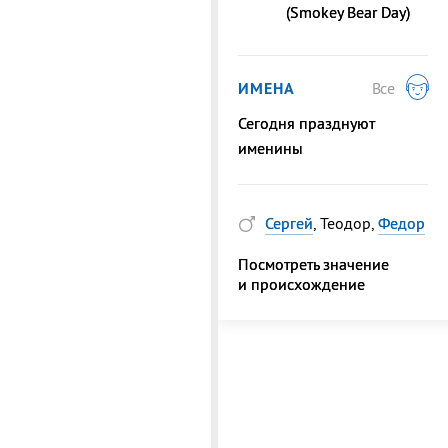
(Smokey Bear Day)
ИМЕНА
Все
Сегодня празднуют
именины
Сергей
, Теодор,
Федор
Посмотреть значение
и происхождение