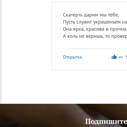
Скатерть дарим мы тебе,
Пусть служит украшеньем на
Она ярка, красива и прочна
А коль не веришь, то провер
Открытка
455
Подпишитес