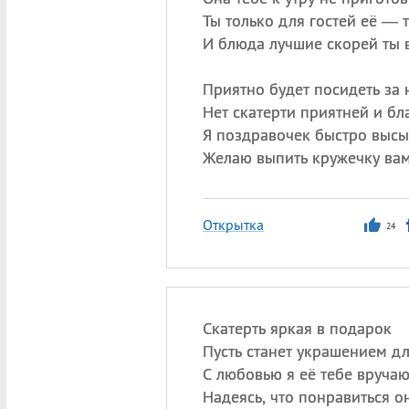
Ты только для гостей её — т
И блюда лучшие скорей ты 
Приятно будет посидеть за 
Нет скатерти приятней и бл
Я поздравочек быстро высы
Желаю выпить кружечку вам
Открытка
24
Скатерть яркая в подарок
Пусть станет украшением дл
С любовью я её тебе вручаю
Надеясь, что понравиться он