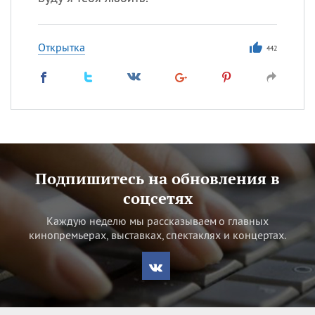
Открытка
442
Подпишитесь на обновления в
соцсетях
Каждую неделю мы рассказываем о главных
кинопремьерах, выставках, спектаклях и концертах.