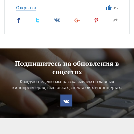
Открытка
445
Подпишитесь на обновления в
соцсетях
Каждую неделю мы рассказываем о главных
кинопремьерах, выставках, спектаклях и концертах.