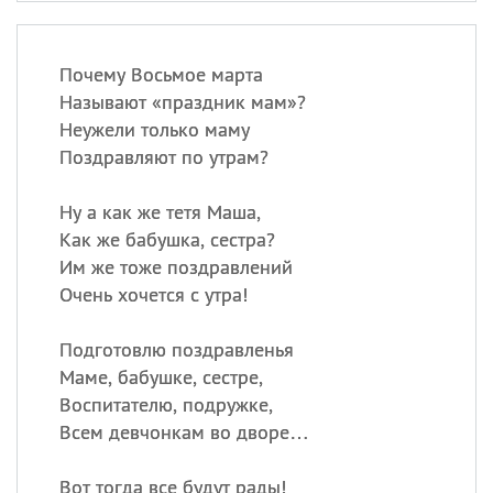
Почему Восьмое марта
Называют «праздник мам»?
Неужели только маму
Поздравляют по утрам?
Ну а как же тетя Маша,
Как же бабушка, сестра?
Им же тоже поздравлений
Очень хочется с утра!
Подготовлю поздравленья
Маме, бабушке, сестре,
Воспитателю, подружке,
Всем девчонкам во дворе…
Вот тогда все будут рады!