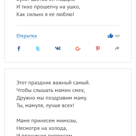
И тихо прошепчу на ушко,
Как сильно я ее люблю!
Открытка
327
Этот праздник важный самый.
Чтобы слышать мамин смех,
Дружно мы поздравим маму.
Ты, мамуля, лучше всех!
Маме принесем мимозы,
Несмотря на холода,
И прощения попросим,