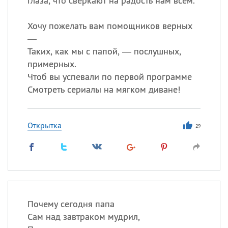
Глаза, что сверкают на радость нам всем.
Хочу пожелать вам помощников верных
—
Таких, как мы с папой, — послушных,
примерных.
Чтоб вы успевали по первой программе
Смотреть сериалы на мягком диване!
Открытка
29
Почему сегодня папа
Сам над завтраком мудрил,