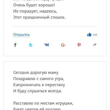
Очень будет хорошо!
Их порадует, надеюсь,
Этот праздничный стишок.
Открытка
114
Сегодня дорогую маму
Поздравлю с самого утра,
Капризничать я перестану
И буду слушаться всегда.
Расставлю по местам игрушки,
Букет цветов ей подарю