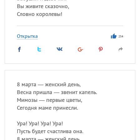
Вы живите сказочно,
Словно королевы!
Открытка
254
8 марта — женский день,
Весна пришла — звенит капель.
Мимозы — первые цветы,
Сегодня маме принесли.
Ура! Ура! Ура! Ура!
Пусть будет счастлива она.
8 марта — женский день,