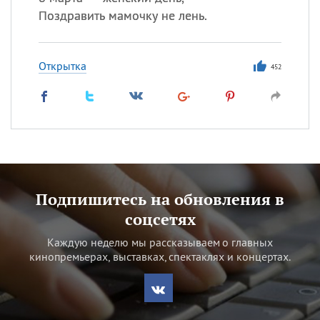
Поздравить мамочку не лень.
Открытка
452
Подпишитесь на обновления в
соцсетях
Каждую неделю мы рассказываем о главных
кинопремьерах, выставках, спектаклях и концертах.