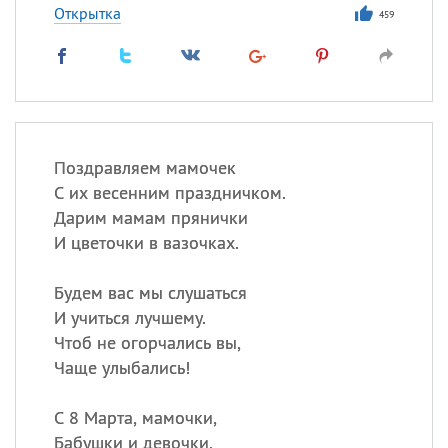
Открытка
459
Поздравляем мамочек
С их весенним праздничком.
Дарим мамам прянички
И цветочки в вазочках.
Будем вас мы слушаться
И учиться лучшему.
Чтоб не огорчались вы,
Чаще улыбались!
С 8 Марта, мамочки,
Бабушки и девочки.