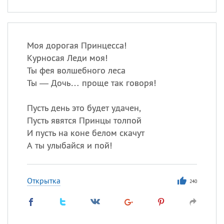
Моя дорогая Принцесса!
Курносая Леди моя!
Ты фея волшебного леса
Ты — Дочь… проще так говоря!
Пусть день это будет удачен,
Пусть явятся Принцы толпой
И пусть на коне белом скачут
А ты улыбайся и пой!
Открытка
240