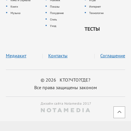
Кино и сериалы
Макияж
Игры
Книги
Показы
Интернет
Музыка
Похудение
Технологии
Стиль
Уход
ТЕСТЫ
Медиакит
Контакты
Соглашение
© 2026 КТО?ЧТО?ГДЕ?
Все права защищены законом
Дизайн сайта Notamedia 2017