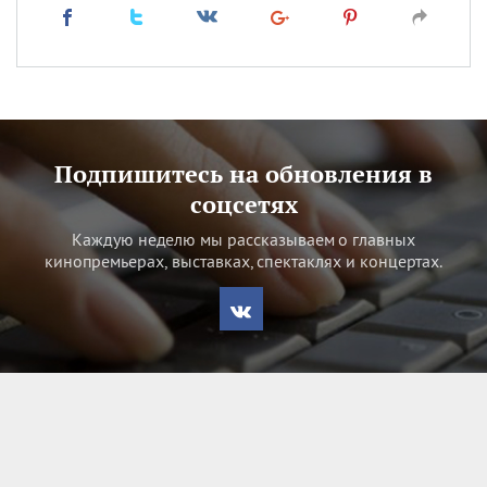
Подпишитесь на обновления в
соцсетях
Каждую неделю мы рассказываем о главных
кинопремьерах, выставках, спектаклях и концертах.