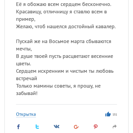
Её я обожаю всем сердцем бесконечно.
Красавицу, отличницу я ставлю всем в
пример,
Желаю, чтоб нашелся достойный кавалер.
Пускай же на Восьмое марта сбываются
мечты,
В душе твоей пусть расцветают весенние
цветы.
Сердцем искренним и чистым ты любовь
встречай
Только мамины советы, я прошу, не
забывай!
Открытка
151