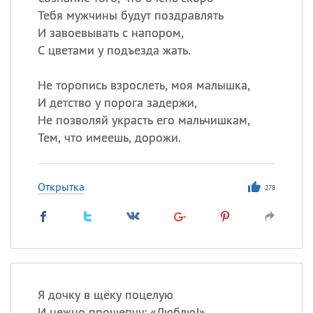
Тебя мужчины будут поздравлять
И завоевывать с напором,
С цветами у подъезда жать.
Не торопись взрослеть, моя малышка,
И детство у порога задержи,
Не позволяй украсть его мальчишкам,
Тем, что имеешь, дорожи.
Открытка
278
Я дочку в щёку поцелую
И нежно прошепчу: «Люблю!»,