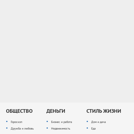
ОБЩЕСТВО
ДЕНЬГИ
СТИЛЬ ЖИЗНИ
Гороскоп
Бизнес и работа
Дом и дача
Дружба и любовь
Недвижимость
Еда