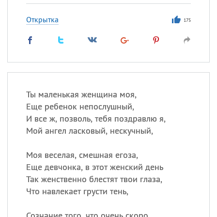
Открытка
175
Ты маленькая женщина моя,
Еще ребенок непослушный,
И все ж, позволь, тебя поздравлю я,
Мой ангел ласковый, нескучный,
Моя веселая, смешная егоза,
Еще девчонка, в этот женский день
Так женственно блестят твои глаза,
Что навлекает грусти тень,
Сознание того, что очень скоро