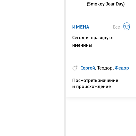
(Smokey Bear Day)
ИМЕНА
Все
Сегодня празднуют
именины
Сергей
, Теодор,
Федор
Посмотреть значение
и происхождение