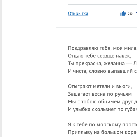
Открытка
240
Поздравляю тебя, моя мил
Отдаю тебе сердце навек,
Ты прекрасна, желанна — 
И чиста, словно выпавший с
Отыграют метели и вьюги,
Зашагает весна по ручьям
Мы с тобою обнимем друг д
И улыбка скользнет по губа
Я к тебе по морскому прост
Приплыву на большом кора