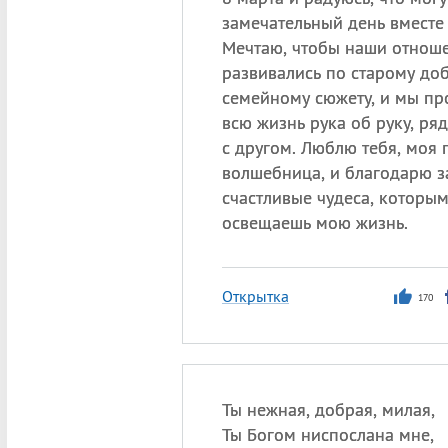
замечательный день вместе 
Мечтаю, чтобы наши отнош
развивались по старому до
семейному сюжету, и мы пр
всю жизнь рука об руку, ря
с другом. Люблю тебя, моя 
волшебница, и благодарю з
счастливые чудеса, которы
освещаешь мою жизнь.
Открытка
170
Ты нежная, добрая, милая,
Ты Богом ниспослана мне,