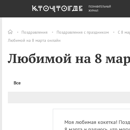
ПОЗНАВАТЕЛЬНЫЙ
ОБЩЕСТВО
ДЕНЬГИ
ЖУРНАЛ
Поздравления
Поздравления с праздником
С 8 ма
Любимой на 8 марта онлайн
Любимой на 8 мар
Все
Моя любимая кокетка! Позд
8 марта и радуюсь, что могу