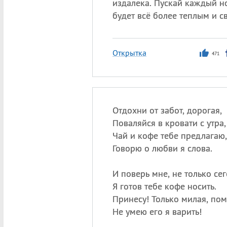
издалека. Пускай каждый н
будет всё более теплым и с
Открытка
471
Отдохни от забот, дорогая,
Поваляйся в кровати с утра,
Чай и кофе тебе предлагаю,
Говорю о любви я слова.
И поверь мне, не только се
Я готов тебе кофе носить.
Принесу! Только милая, пом
Не умею его я варить!