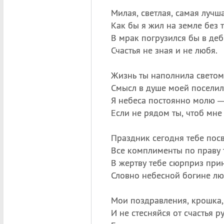
Милая, светлая, самая лучша
Как бы я жил на земле без
В мрак погрузился бы в деб
Счастья не зная и не любя.
Жизнь ты наполнила светом
Смысл в душе моей поселил
Я небеса постоянно молю 
Если не рядом ты, чтоб мне
Праздник сегодня тебе пос
Все комплименты по праву 
В жертву тебе сюрприз при
Словно небесной богине лю
Мои поздравления, крошка
И не стесняйся от счастья р