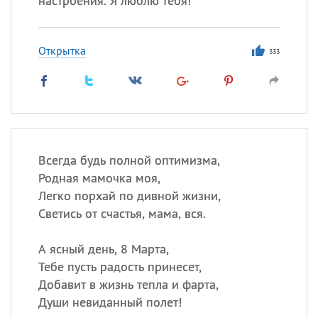
настроения. Я люблю тебя!
Открытка
333
Всегда будь полной оптимизма,
Родная мамочка моя,
Легко порхай по дивной жизни,
Светись от счастья, мама, вся.
А ясный день, 8 Марта,
Тебе пусть радость принесет,
Добавит в жизнь тепла и фарта,
Души невиданный полет!