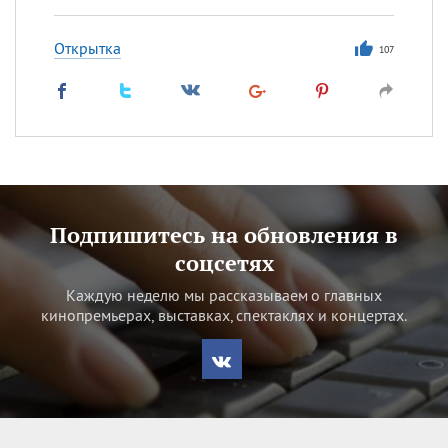
Открытка
107
Подпишитесь на обновления в
соцсетях
Каждую неделю мы рассказываем о главных
кинопремьерах, выставках, спектаклях и концертах.