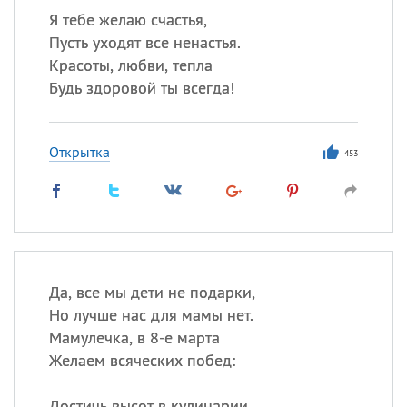
Я тебе желаю счастья,
Пусть уходят все ненастья.
Красоты, любви, тепла
Будь здоровой ты всегда!
Открытка
453
Да, все мы дети не подарки,
Но лучше нас для мамы нет.
Мамулечка, в 8-е марта
Желаем всяческих побед:
Достичь высот в кулинарии,