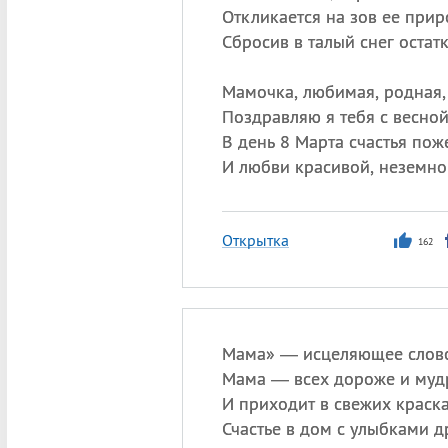
Откликается на зов ее прир
Сбросив в талый снег остатк
Мамочка, любимая, родная,
Поздравляю я тебя с весной
В день 8 Марта счастья пож
И любви красивой, неземно
Открытка
162
Мама» — исцеляющее слов
Мама — всех дороже и муд
И приходит в свежих краск
Счастье в дом с улыбками д