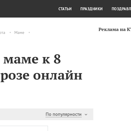
СТИЛЬ ЖИЗНИ
КУЛЬТУРА
КРА
СТАТЬИ
ПРАЗДНИКИ
ПОЗДРАВ
Реклама на 
рта
Маме
 маме к 8
прозе онлайн
По популярности