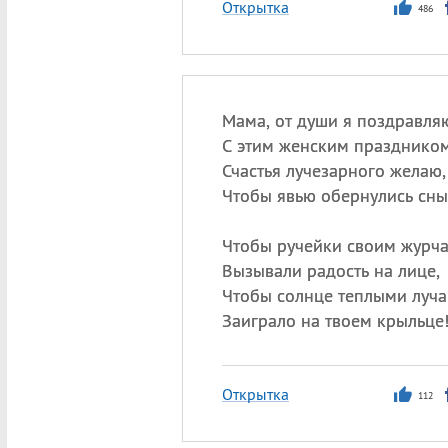
Открытка
486
Мама, от души я поздравля
С этим женским праздником
Счастья лучезарного желаю,
Чтобы явью обернулись сны
Чтобы ручейки своим журч
Вызывали радость на лице,
Чтобы солнце теплыми луч
Заиграло на твоем крыльце
Открытка
112