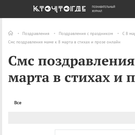
ПОЗНАВАТЕЛЬНЫЙ
ОБЩЕСТВО
ДЕНЬГИ
ЖУРНАЛ
Поздравления
Поздравления с праздником
С 8 ма
Смс поздравления маме к 8 марта в стихах и прозе онлайн
Смс поздравления
марта в стихах и 
Все