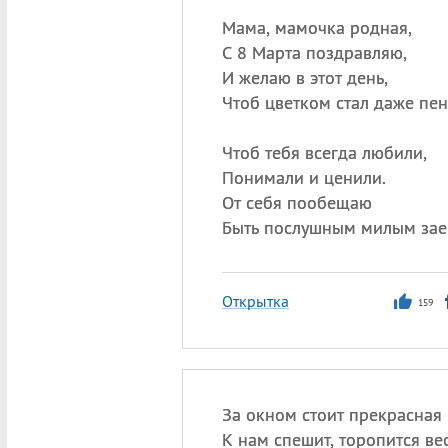
Мама, мамочка родная,
С 8 Марта поздравляю,
И желаю в этот день,
Чтоб цветком стал даже пен
Чтоб тебя всегда любили,
Понимали и ценили.
От себя пообещаю
Быть послушным милым зае
Открытка
159
За окном стоит прекрасная 
К нам спешит, торопится ве