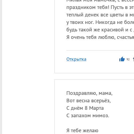
праздником тебя! Пусть в э
теплый денек все цветы в м
у твоих ног. Никогда не бол
будь такой же красивой и с
Я очень тебя люблю, счастья
Открытка
92
Поздравляю, мама,
Вот весна всерьёз,
С днём 8 Марта
С запахом мимоз.
Я тебе желаю