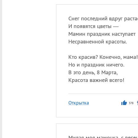
Снег последний вдруг растае
И появятся цветы —
Мамин праздник наступает
Несравненной красоты.
Кто красив? Конечно, мама!
Но и праздник ничего.
В это день, 8 Марта,
Красота важней всего!
Открытка
378
Милая моя мамочка, с вес