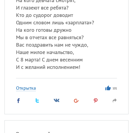
На кого девчата смотрят,
И глазеют все ребята?
Кто до судорог доводит
Одним словом лишь «зарплата»?
На кого готовы дружно
Мы в отчетах все равняться?
Вас поздравить нам не чуждо,
Наше милое начальство,
С 8 марта! С днем весенним
И с желаний исполнением!
Открытка
101