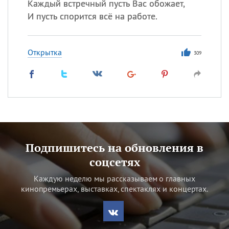
Каждый встречный пусть Вас обожает,
И пусть спорится всё на работе.
Открытка
309
Подпишитесь на обновления в
соцсетях
Каждую неделю мы рассказываем о главных
кинопремьерах, выставках, спектаклях и концертах.