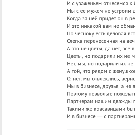
И с уваженьем отнесемся к 
Мы с ее мужем не устроим д
Когда за ней придет он в ре
И это никакой вам не обман
По чесноку есть деловая вст
Слегка перенесенная на веч
А это не цветы, да нет, все 
Цветы, но подарили их не м
Нет, мы, но подарили их не 
А той, что рядом с женушко
О, нет, мы отвлеклись, верн
Мы в бизнесе, друзья, а не 
Поэтому позвольте пожелат
Партнерам нашим дважды п
Такими же красавицами бы
И в бизнесе — с партнерам