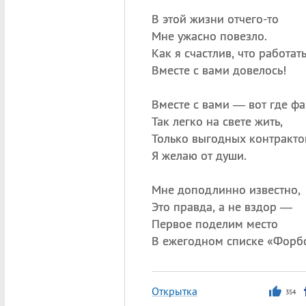
В этой жизни отчего-то
Мне ужасно повезло.
Как я счастлив, что работат
Вместе с вами довелось!
Вместе с вами — вот где ф
Так легко на свете жить,
Только выгодных контракто
Я желаю от души.
Мне доподлинно известно,
Это правда, а не вздор —
Первое поделим место
В ежегодном списке «Форбс
Открытка
354