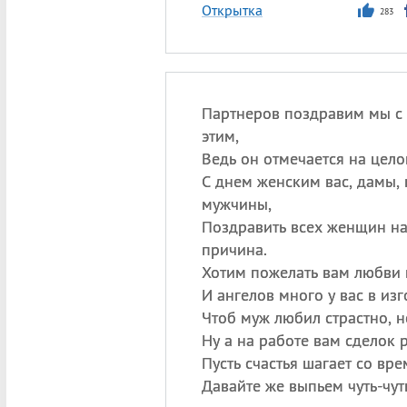
Открытка
283
Партнеров поздравим мы с
этим,
Ведь он отмечается на цело
С днем женским вас, дамы, 
мужчины,
Поздравить всех женщин на 
причина.
Хотим пожелать вам любви 
И ангелов много у вас в изг
Чтоб муж любил страстно, 
Ну а на работе вам сделок 
Пусть счастья шагает со вре
Давайте же выпьем чуть-чут