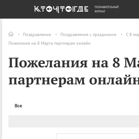
ПОЗНАВАТЕЛЬНЫЙ
ОБЩЕСТВО
ДЕНЬГИ
ЖУРНАЛ
Поздравления
Поздравления с праздником
С 8 ма
Пожелания на 8 Марта партнерам онлайн
Пожелания на 8 М
партнерам онлай
Все