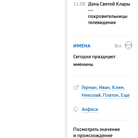
11.08
День Святой Клары
—
покровительницы
телевидения
ИМЕНА
Все
Сегодня празднуют
именины
Герман
,
Иван
,
Клим
,
Николай
,
Платон
,
Еще
Анфиса
Посмотреть значение
и происхождение