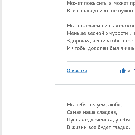
Может повысить, а может п
Все справедливо: не нужно 
Мы пожелаем лишь женского
Меньше весной хмурости и 
Здоровья, вести чтобы стро
И чтобы доволен был личны
Открытка
39
Мы тебя целуем, любя,
Самая наша сладкая,
Пусть же, доченька, у тебя
В жизни все будет гладко.