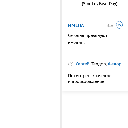
(Smokey Bear Day)
ИМЕНА
Все
Сегодня празднуют
именины
Сергей
, Теодор,
Федор
Посмотреть значение
и происхождение