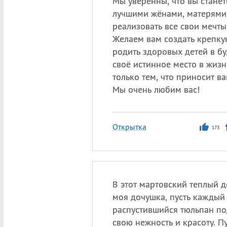
Мы уверенны, что вы стане
лучшими жёнами, матерями,
реализовать все свои мечты
Желаем вам создать крепку
родить здоровых детей в б
своё истинное место в жизн
только тем, что приносит ва
Мы очень любим вас!
Открытка
173
В этот мартовский теплый 
моя дочушка, пусть каждый
распустившийся тюльпан по
свою нежность и красоту. 