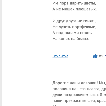
Им пора дарить цветы,
А не мишек плюшевых,
И друг друга не гонять,
Не лупить портфелями,
А под окнами стоять
На конях на белых.
Открытка
179
Дорогие наши девочки! Мы,
половина нашего класса, др
души поздравляем вас с 8 
наши прекрасные феи, крас