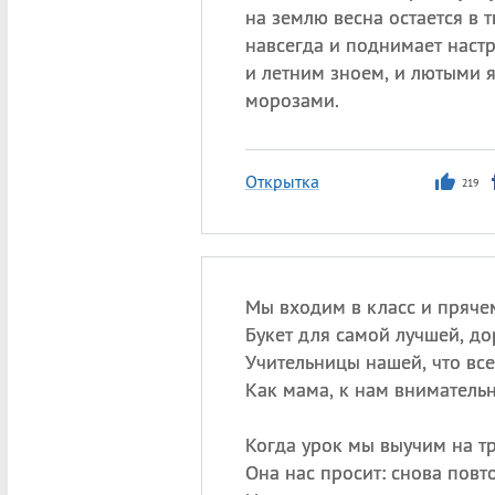
на землю весна остается в 
навсегда и поднимает наст
и летним зноем, и лютыми 
морозами.
Открытка
219
Мы входим в класс и пряче
Букет для самой лучшей, до
Учительницы нашей, что все
Как мама, к нам внимательн
Когда урок мы выучим на тр
Она нас просит: снова повт