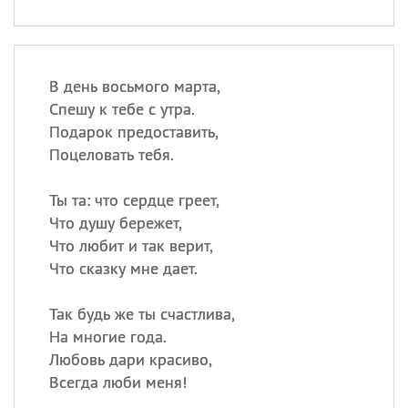
В день восьмого марта,
Спешу к тебе с утра.
Подарок предоставить,
Поцеловать тебя.
Ты та: что сердце греет,
Что душу бережет,
Что любит и так верит,
Что сказку мне дает.
Так будь же ты счастлива,
На многие года.
Любовь дари красиво,
Всегда люби меня!