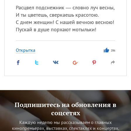
Расцвел подснежник — словно луч весны,
И ты цветешь, сверкаешь красотою.
С днем женщин! С нашей вечною весною!
Пускай в душе порхают мотыльки!
Открытка
286
Подпишитесь на обновления в
соцсетях
Каждую неделю мы рассказываем о главных
кинопремьерах, выставках, спектаклях и концертах.