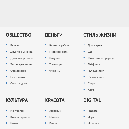
ОБЩЕСТВО
ДЕНЬГИ
СТИЛЬ ЖИЗНИ
Гороскоп
Бизнес и работа
Дом и дача
Дружба и любовь
Недвижимость
Еда
Духовное развитие
Покупки
Животные и природа
Законодательство
Транспорт
Лайфхаки
Образование
Финансы
Путешествия
Психология
Развлечения
Семья и дети
Спорт
Хобби
КУЛЬТУРА
КРАСОТА
DIGITAL
Искусство
Здоровье
Гаджеты
Кино и сериалы
Макияж
Игры
Книги
Показы
Интернет