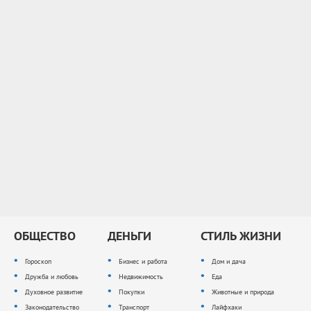
ОБЩЕСТВО
ДЕНЬГИ
СТИЛЬ ЖИЗНИ
Гороскоп
Бизнес и работа
Дом и дача
Дружба и любовь
Недвижимость
Еда
Духовное развитие
Покупки
Животные и природа
Законодательство
Транспорт
Лайфхаки