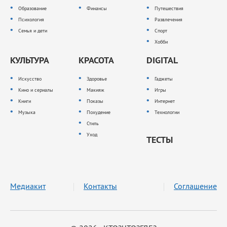
Образование
Финансы
Путешествия
Психология
Развлечения
Семья и дети
Спорт
Хобби
КУЛЬТУРА
КРАСОТА
DIGITAL
Искусство
Здоровье
Гаджеты
Кино и сериалы
Макияж
Игры
Книги
Показы
Интернет
Музыка
Похудение
Технологии
Стиль
Уход
ТЕСТЫ
Медиакит
Контакты
Соглашение