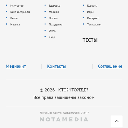
Искусство
Здоровье
Гаджеты
Кино и сериалы
Макияж
Игры
Книги
Показы
Интернет
Музыка
Похудение
Технологии
Стиль
Уход
ТЕСТЫ
Медиакит
Контакты
Соглашение
© 2026 КТО?ЧТО?ГДЕ?
Все права защищены законом
Дизайн сайта Notamedia 2017