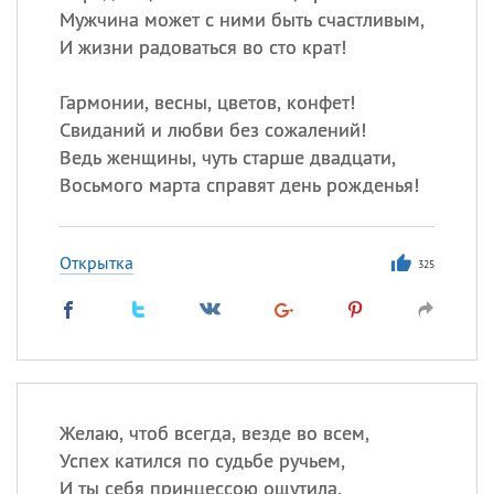
Мужчина может с ними быть счастливым,
И жизни радоваться во сто крат!
Гармонии, весны, цветов, конфет!
Свиданий и любви без сожалений!
Ведь женщины, чуть старше двадцати,
Восьмого марта справят день рожденья!
Открытка
325
Желаю, чтоб всегда, везде во всем,
Успех катился по судьбе ручьем,
И ты себя принцессою ощутила,