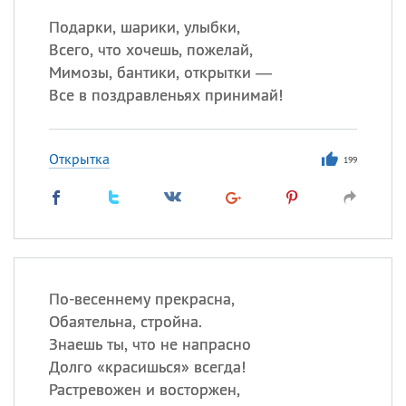
Подарки, шарики, улыбки,
Всего, что хочешь, пожелай,
Мимозы, бантики, открытки —
Все в поздравленьях принимай!
Открытка
199
По-весеннему прекрасна,
Обаятельна, стройна.
Знаешь ты, что не напрасно
Долго «красишься» всегда!
Растревожен и восторжен,