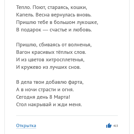
Тепло. Поют, стараясь, кошки,
Капель. Весна вернулась вновь.
Пришлю тебе в большом лукошке,
В подарок — счастье и любовь.
Пришлю, сбиваясь от волненья,
Вагон красивых тёплых слов.
И из цветов хитросплетенья,
И кружево из лучших снов.
В дела твои добавлю фарта,
А в ночи страсти и огня.
Сегодня день 8 Марта!
Стол накрывай и жди меня.
Открытка
413