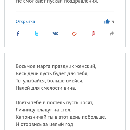
Не смолкают пускай поздравления.
Открытка
78
Восьмое марта праздник женский,
Весь день пусть будет для тебя,
Ты улыбайся, больше смейся,
Налей для смелости вина.
Цветы тебе в постель пусть носят,
Яичницу кладут на стол,
Капризничай ты в этот день побольше,
И оторвись за целый год!