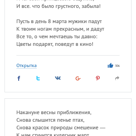
И все. что было грустного, забыла!
Пусть в день 8 марта мужики падут
К твоим ногам прекрасным, и дадут
Все то, о чем мечтаешь ты давно:
Цветы подарят, поведут в кино!
Открытка
306
Накануне весны приближения,
Снова слышится пенье птах,
Снова красок природы смешение —
К нам стучится кудесник март.