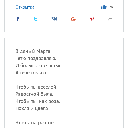
Открытка
130
В день 8 Марта
Тетю поздравляю.
И большого счастья
Я тебе желаю!
Чтобы ты веселой,
Радостной была.
Чтобы ты, как роза,
Пахла и цвела!
Чтобы на работе