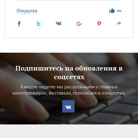
Открытка
496
Подпишитесь на обновления в
соцсетях
Каждую неделю мы рассказываем о главных
кинопремьерах, выставках, спектаклях и концертах.