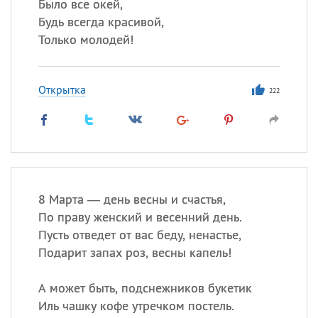
Было все окей,
Будь всегда красивой,
Только молодей!
Открытка
222
8 Марта — день весны и счастья,
По праву женский и весенний день.
Пусть отведет от вас беду, ненастье,
Подарит запах роз, весны капель!
А может быть, подснежников букетик
Иль чашку кофе утречком постель.